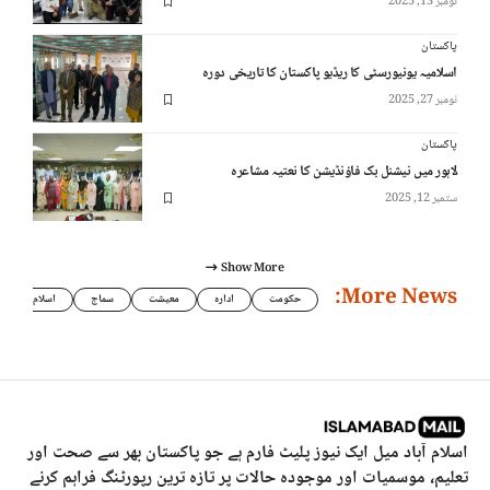
نومبر 13, 2025
پاکستان
اسلامیہ یونیورسٹی کا ریڈیو پاکستان کا تاریخی دورہ
نومبر 27, 2025
پاکستان
لاہور میں نیشنل بک فاؤنڈیشن کا نعتیہ مشاعرہ
ستمبر 12, 2025
Show More
More News:
حکومت
ادارہ
معیشت
سماج
اسلام
اسلام آباد میل ایک نیوز پلیٹ فارم ہے جو پاکستان بھر سے صحت اور
تعلیم، موسمیات اور موجودہ حالات پر تازہ ترین رپورٹنگ فراہم کرنے