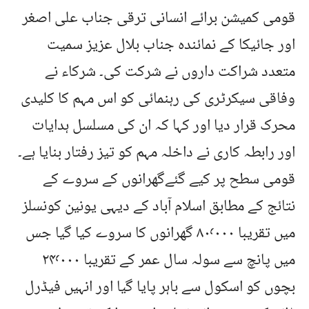
قومی کمیشن برائے انسانی ترقی جناب علی اصغر
اور جائیکا کے نمائندہ جناب بلال عزیز سمیت
متعدد شراکت داروں نے شرکت کی۔ شرکاء نے
وفاقی سیکرٹری کی رہنمائی کو اس مہم کا کلیدی
محرک قرار دیا اور کہا کہ ان کی مسلسل ہدایات
اور رابطہ کاری نے داخلہ مہم کو تیز رفتار بنایا ہے۔
قومی سطح پر کیے گئےگھرانوں کے سروے کے
نتائج کے مطابق اسلام آباد کے دیہی یونین کونسلز
میں تقریبا ۸۰٬۰۰۰ گھرانوں کا سروے کیا گیا جس
میں پانچ سے سولہ سال عمر کے تقریبا ۲۴٬۰۰۰
بچوں کو اسکول سے باہر پایا گیا اور انہیں فیڈرل