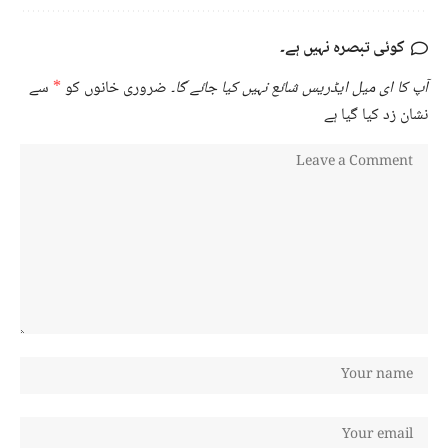
کوئی تبصرہ نہیں ہے۔
آپ کا ای میل ایڈریس شائع نہیں کیا جائے گا۔
ضروری خانوں کو
*
سے
نشان زد کیا گیا ہے