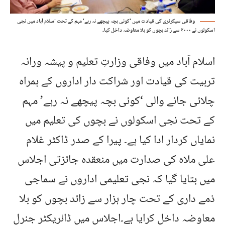
وفاقی سیکرٹری کی قیادت میں 'کوئی بچہ پیچھے نہ رہے' مہم کے تحت اسلام آباد میں نجی
اسکولوں نے ۴۰۰۰ سے زائد بچوں کو بلا معاوضہ داخل کیا۔
اسلام آباد میں وفاقی وزارتِ تعلیم و پیشہ ورانہ
تربیت کی قیادت اور شراکت دار اداروں کے ہمراہ
چلائی جانے والی ‘کوئی بچہ پیچھے نہ رہے’ مہم
کے تحت نجی اسکولوں نے بچوں کی تعلیم میں
نمایاں کردار ادا کیا ہے۔ پیرا کے صدر ڈاکٹر غلام
علی ملاہ کی صدارت میں منعقدہ جائزتی اجلاس
میں بتایا گیا کہ نجی تعلیمی اداروں نے سماجی
ذمے داری کے تحت چار ہزار سے زائد بچوں کو بلا
معاوضہ داخل کرایا ہے۔اجلاس میں ڈائریکٹر جنرل