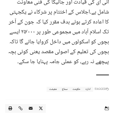
آئی ای کی قیادت اور جائیکا کی فنی معاونت
شامل ہے۔اجلاس کے اختتام پر شرکاء نے یکجہتی
کا اعادہ کرتے ہوئے ہدف مقرر کیا کہ جون کے آخر
تک اسلام آباد میں مجموعی طور پر ۲۵٬۰۰۰ ایسے
بچوں کو اسکولوں میں داخل کروایا جائے گا تاکہ
بچوں کی تعلیم کے اصولی مقصد یعنی کوئی بچہ
پیچھے نہ رہے، کو عملی جامہ پہنایا جا سکے۔
TAGGED:
ادارہ
حکومت
سماج
معیشت