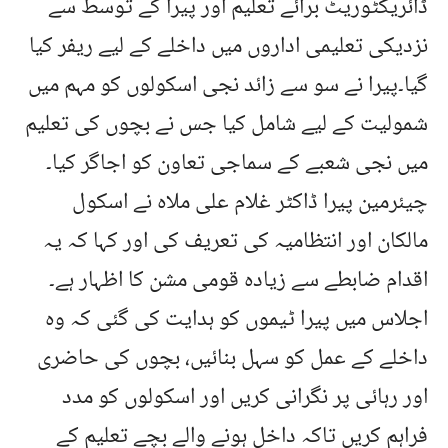
ڈائریکٹوریٹ برائے تعلیم اور پیرا کے توسط سے
نزدیکی تعلیمی اداروں میں داخلے کے لیے ریفر کیا
گیا۔پیرا نے سو سے زائد نجی اسکولوں کو مہم میں
شمولیت کے لیے شامل کیا جس نے بچوں کی تعلیم
میں نجی شعبے کے سماجی تعاون کو اجاگر کیا۔
چیئرمین پیرا ڈاکٹر غلام علی ملاہ نے اسکول
مالکان اور انتظامیہ کی تعریف کی اور کہا کہ یہ
اقدام ضابطے سے زیادہ قومی مشن کا اظہار ہے۔
اجلاس میں پیرا ٹیموں کو ہدایت کی گئی کہ وہ
داخلے کے عمل کو سہل بنائیں، بچوں کی حاضری
اور رہائی پر نگرانی کریں اور اسکولوں کو مدد
فراہم کریں تاکہ داخل ہونے والے بچے تعلیم کے