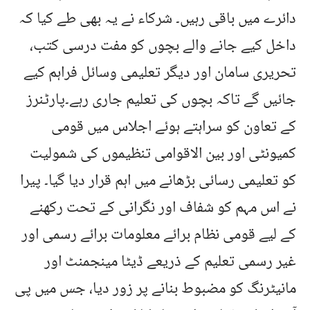
دائرے میں باقی رہیں۔ شرکاء نے یہ بھی طے کیا کہ
داخل کیے جانے والے بچوں کو مفت درسی کتب،
تحریری سامان اور دیگر تعلیمی وسائل فراہم کیے
جائیں گے تاکہ بچوں کی تعلیم جاری رہے۔پارٹنرز
کے تعاون کو سراہتے ہوئے اجلاس میں قومی
کمیونٹی اور بین الاقوامی تنظیموں کی شمولیت
کو تعلیمی رسائی بڑھانے میں اہم قرار دیا گیا۔ پیرا
نے اس مہم کو شفاف اور نگرانی کے تحت رکھنے
کے لیے قومی نظام برائے معلومات برائے رسمی اور
غیر رسمی تعلیم کے ذریعے ڈیٹا مینجمنٹ اور
مانیٹرنگ کو مضبوط بنانے پر زور دیا، جس میں پی