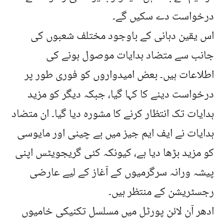
درخواست دے سکیں گے۔
اس یقین دہانی کے باوجود مختلف شعبوں کی
جانب سے متضاد ہدایات موصول ہونے کی
اطلاعات ہیں۔ بعض امیدواروں کو فوری طور پر
درخواست دینے کا کہا گیا، جبکہ دیگر کو مزید
ہدایات تک انتظار کرنے کا مشورہ دیا گیا۔ ان متضاد
ہدایات نے ایف ایم جیز میں بے چینی اور مایوسی
کو مزید بڑھا دیا ہے، کیونکہ کئی گریجویٹس اپنی
پیشہ ورانہ سرگرمیوں کے آغاز کے لیے عارضی
رجسٹریشن کے منتظر ہیں۔
ادھر آن لائن پورٹل میں مسلسل تکنیکی خامیوں