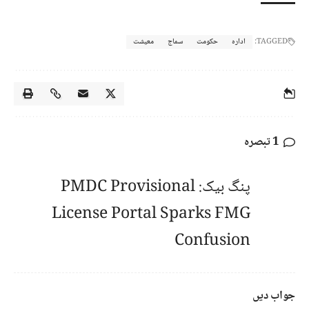
TAGGED:
ادارہ
حکومت
سماج
معیشت
1 تبصرہ
پنگ بیک:
PMDC Provisional
License Portal Sparks FMG
Confusion
جواب دیں