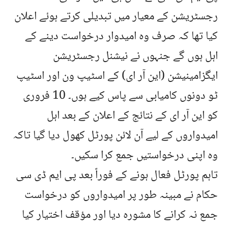
رجسٹریشن کے معیار میں تبدیلی کرتے ہوئے اعلان
کیا تھا کہ صرف وہ امیدوار درخواست دینے کے
اہل ہوں گے جنہوں نے نیشنل رجسٹریشن
ایگزامینیشن (این آر ای) کے اسٹیپ ون اور اسٹیپ
ٹو دونوں کامیابی سے پاس کیے ہوں۔ 10 فروری
کو این آر ای کے نتائج کے اعلان کے بعد اہل
امیدواروں کے لیے آن لائن پورٹل کھول دیا گیا تاکہ
وہ اپنی درخواستیں جمع کرا سکیں۔
تاہم پورٹل فعال ہونے کے فوراً بعد پی ایم ڈی سی
حکام نے مبینہ طور پر امیدواروں کو درخواست
جمع نہ کرانے کا مشورہ دیا اور مؤقف اختیار کیا