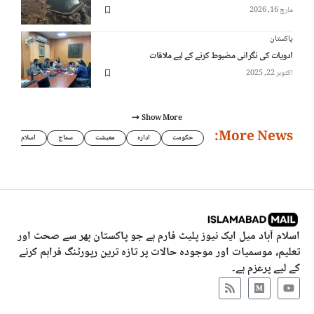
مارچ 16, 2026
پاکستان
ادویات کی نگرانی مضبوط کرنے کے لیے ملاقات
اکتوبر 22, 2025
Show More
More News:
حکومت
ادارہ
معیشت
سماج
اسلام
اسلام آباد میل ایک نیوز پلیٹ فارم ہے جو پاکستان بھر سے صحت اور
تعلیم، موسمیات اور موجودہ حالات پر تازہ ترین رپورٹنگ فراہم کرنے
کے لیے پرعزم ہے۔