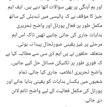
اور ہم آہنگی پر بھی سوالات اٹھا دیے ہیں۔ ایف ایم
جیز کا مؤقف ہے کہ پالیسی میں تبدیلی کے ساتھ
مکمل طور پر فعال پورٹل اور واضح تحریری
ہدایات جاری کی جانی چاہیے تھیں تاکہ اس اہم
مرحلے پر غیر یقینی صورتحال پیدا نہ ہوتی۔
متعلقہ حلقوں نے پی ایم ڈی سی سے مطالبہ کیا ہے
کہ فوری طور پر تکنیکی مسائل حل کیے جائیں،
واضح تحریری اعلامیہ جاری کیا جائے، تمام
شعبوں میں یکساں ہدایات کو یقینی بنایا جائے اور
پورٹل کی مکمل فعالیت کے لیے واضح ٹائم لائن
دی جائے۔