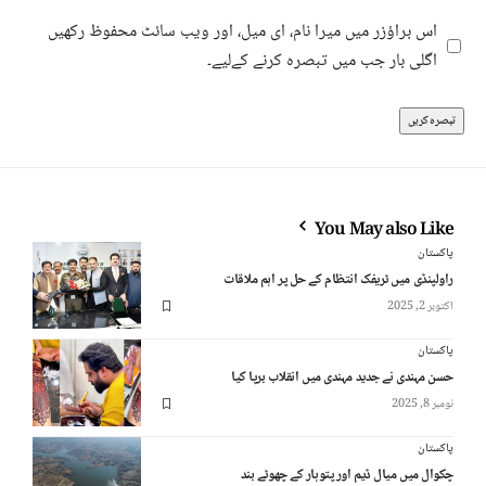
اس براؤزر میں میرا نام، ای میل، اور ویب سائٹ محفوظ رکھیں
اگلی بار جب میں تبصرہ کرنے کےلیے۔
You May also Like
پاکستان
راولپنڈی میں ٹریفک انتظام کے حل پر اہم ملاقات
اکتوبر 2, 2025
پاکستان
حسن مہندی نے جدید مہندی میں انقلاب برپا کیا
نومبر 8, 2025
پاکستان
چکوال میں میال ڈیم اور پتوہار کے چھوٹے بند