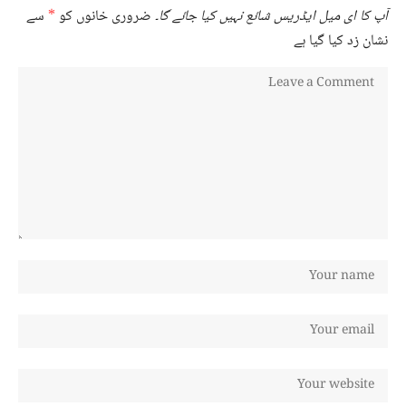
آپ کا ای میل ایڈریس شائع نہیں کیا جائے گا۔
ضروری خانوں کو
*
سے
نشان زد کیا گیا ہے