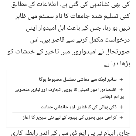
کی بھی نشاندہی کی گئی ہے۔ اطلاعات کے مطابق
کئی تسلیم شدہ جامعات کا نام سسٹم میں ظاہر
نہیں ہو رہا، جس کے باعث اہل امیدوار اپنی
درخواست مکمل کرنے سے قاصر ہیں۔ اس
صورتحال نے امیدواروں میں تاخیر کے خدشات کو
بڑھا دیا ہے۔
سائبر لچک سے معاشی تسلسل مضبوط ہوگا
اقتصادی امور کمیٹی کا یورپی تجارت اور لیاری منصوبے
پر اہم اجلاس
ڈکی بھائی کی گرفتاری اور خاندانی حمایت
کراچی میں بچوں کی بہبود کے لیے نئی سیریز کا آغاز
جاری ابہام نے پی ایم ڈی سی کے اندر رابطہ کاری