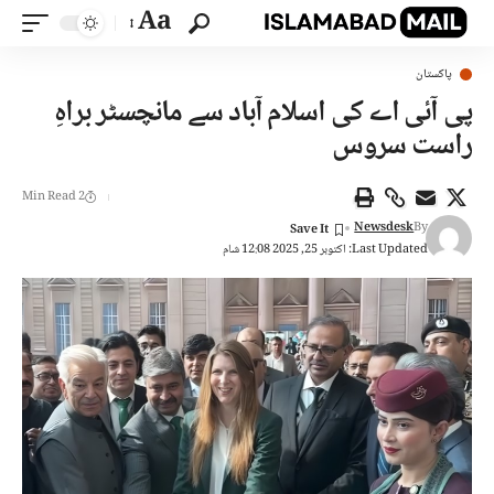
Aa
پاکستان
پی آئی اے کی اسلام آباد سے مانچسٹر براہِ
راست سروس
2 Min Read
Newsdesk
By
Last Updated: اکتوبر 25, 2025 12:08 شام