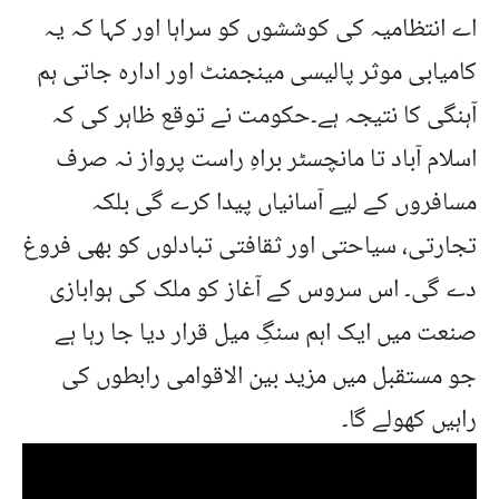
اے انتظامیہ کی کوششوں کو سراہا اور کہا کہ یہ
کامیابی موثر پالیسی مینجمنٹ اور ادارہ جاتی ہم
آہنگی کا نتیجہ ہے۔حکومت نے توقع ظاہر کی کہ
اسلام آباد تا مانچسٹر براہِ راست پرواز نہ صرف
مسافروں کے لیے آسانیاں پیدا کرے گی بلکہ
تجارتی، سیاحتی اور ثقافتی تبادلوں کو بھی فروغ
دے گی۔ اس سروس کے آغاز کو ملک کی ہوابازی
صنعت میں ایک اہم سنگِ میل قرار دیا جا رہا ہے
جو مستقبل میں مزید بین الاقوامی رابطوں کی
راہیں کھولے گا۔