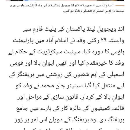
اسلام آباد میں ۲۱ جنوری ۲۰۲۶ کو انڈ ویجویل لینڈ کے ۲۹ رکنی وفد کا پارلیمنٹ ہاؤس دورہ،
سینیٹ اور قومی اسمبلی پر تفصیلی بریفنگز دی گئیں۔
انڈ ویجویل لینڈ پاکستان کے پلیٹ فارم سے
وابستہ ۲۹ رکنی وفد نے اسلام آباد میں پارلیمنٹ
ہاؤس کا دورہ کیا۔ سینیٹ سیکرٹریٹ کے حکام نے
وفد کا خیرمقدم کیا اور انھیں ایوان بالا اور قومی
اسمبلی کے اہم شعبوں کی روشنی میں بریفنگز کے
لیے منتقل کیا گیا۔سینیٹر جان محمد نے وفد کو
ایوانِ بالا کے کردار، قانون سازی کے مراحل اور
قائمہ کمیٹیوں کے دائرہ کار کے بارے میں جامع
بریفنگ دی۔ وہ بریفنگ کے دوران اس امر پر زور