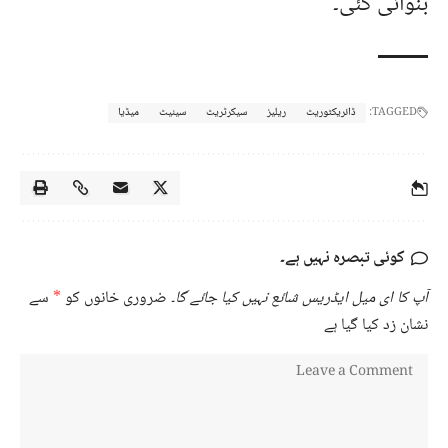
بنوائی گئی۔
TAGGED:
ڈائریکٹوریٹ
ریلیز
سیکرٹریٹ
سینیٹ
میڈیا
کوئی تبصرہ نہیں ہے۔
آپ کا ای میل ایڈریس شائع نہیں کیا جائے گا۔
ضروری خانوں کو
*
سے
نشان زد کیا گیا ہے