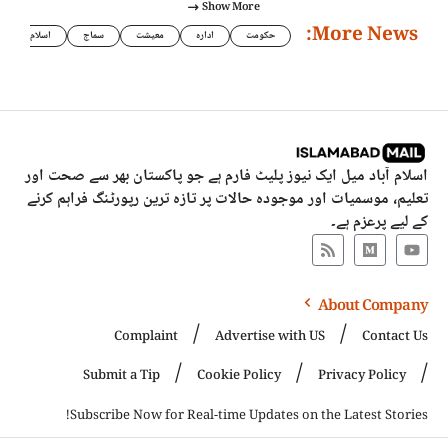
Show More
More News:
حکومت
ادارہ
معیشت
سماج
اسلام
اسلام آباد میل ایک نیوز پلیٹ فارم ہے جو پاکستان بھر سے صحت اور
تعلیم، موسمیات اور موجودہ حالات پر تازہ ترین رپورٹنگ فراہم کرنے
کے لیے پرعزم ہے۔
About Company
Complaint
Advertise with US
Contact Us
Submit a Tip
Cookie Policy
Privacy Policy
Subscribe Now for Real-time Updates on the Latest Stories!