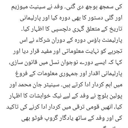
کی سمجھ بوجھ دی گئی۔ وفد نے سینیٹ میوزیم
اور گلی دستور کا بھی دورہ کیا اور پارلیمانی
تاریخ کے متعلق گہری دلچسپی کا اظہار کیا۔
پارلیمنٹ ہاؤس دورہ کے دوران شرکاء نے اس
تجربے کو نہایت معلوماتی اور مفید قرار دیا اور
کہا کہ ایسے دورے نوجوان نسل میں قانون سازی،
پارلیمانی اقدار اور جمہوری معلومات کے فروغ
میں اہم کردار ادا کرتے ہیں۔ سینیٹر جان محمد اور
پولین بلوچ نے وفد کے لیے نیک خواہشات کا اظہار
کیا، انھیں قومی ترقی میں کردار ادا کرنے کی تاکید
کی اور وفد کے ساتھ یادگار گروپ فوٹو بھی