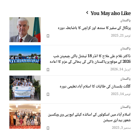
You May also Like
پاکستان
پرتگال کے سفیر کا سندھ اور کراچی کا باضابطہ دورہ
نومبر 21, 2025
پاکستان
ڈاکٹر غلام علی ملاح کا انڈر 18 نیشنل ہاکی چیمپئن شپ
2026 کے موقع پر پاکستان ہاکی کی بحالی کے عزم کا اعادہ
اپریل 14, 2026
پاکستان
گلگت بلتستان کی طالبات کا اسلام آباد تعلیمی دورہ
نومبر 14, 2025
پاکستان
اسلام آباد میں اسکولوں کے اساتذہ کیلئے ایچ پی وی ویکسین
شعور بیداری سیشن
ستمبر 3, 2025