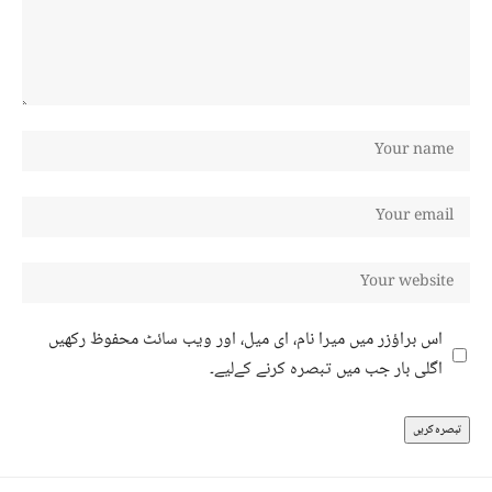
اس براؤزر میں میرا نام، ای میل، اور ویب سائٹ محفوظ رکھیں
اگلی بار جب میں تبصرہ کرنے کےلیے۔