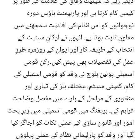
دیتے رہے کہ سینیٹ وفاق کی علامت کے طور پر
کیسے کام کرتا ہے اور پارلیمنٹ ہاؤس دورہ
نوجوانوں کو اس نظام کی افادیت سمجھنے میں
معاون ثابت ہوتا ہے۔ انہوں نے ارکانِ سینیٹ کے
انتخاب کے طریقہ کار اور ایوان کے روزمرہ طرزِ
عمل کی تفصیلات بھی پیش کیں۔رکن قومی
اسمبلی پولین بلوچ نے وفد کو قومی اسمبلی کے
کام، کمیٹی سسٹم، مختلف بلز کی تیاری اور
منظوری کے مراحل کے بارے میں مفصل وضاحت
فراہم کی۔ بریفنگ میں قومی اسمبلی میں زیرِ بحث
امور اور قانون سازی کے عملی نکات کو اجاگر کیا
گیا اور وفد کو پارلیمانی نظام کے عملی پہلوؤں