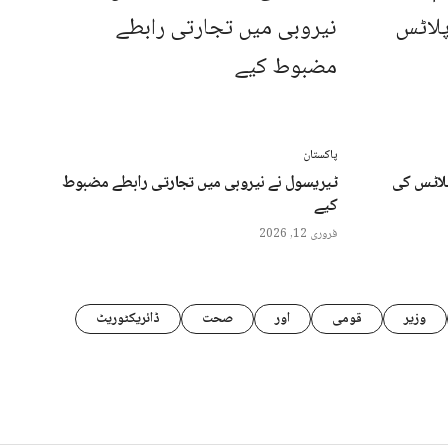
پاکستان
پلاٹس کی
ٹیریسول نے نیروبی میں تجارتی رابطے مضبوط
کیے
فروری 12, 2026
وزیر
قومی
اور
صحت
ڈائریکٹوریٹ