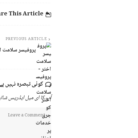
re This Article
PREVIOUS ARTICLE
پروفیسر سلامت اخ
کوئی تبصرہ نہیں ہے
آپ کا ای میل ایڈریس شائع 