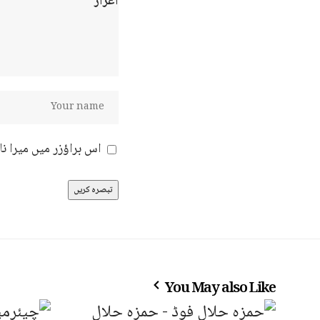
اس براؤزر میں میرا ن
You May also Like