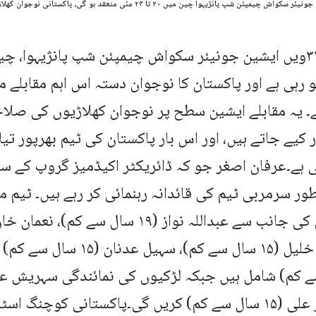
و رہی ہے اور پاکستان کا نوجوان دستہ اس اہم مقابلے 
ہے۔ یہ مقابلے ایشین سطح پر نوجوان کھلاڑیوں کی صلا
کیے جاتے ہیں، اور اس بار پاکستان کی ٹیم بھرپور تی
ی ہے۔عرفان اصغر جو کہ ڈائریکٹر اکیڈمیز گروپ کے سا
ور سرمربی ٹیم کی قائدانہ رہنمائی کر رہے ہیں۔ ٹیم 
احمد ریان خلیل (۱۵ سال سے کم)، س
اور ماہ نور علی (۱۵ سال سے کم) کریں گی۔پاکستانی کوچنگ