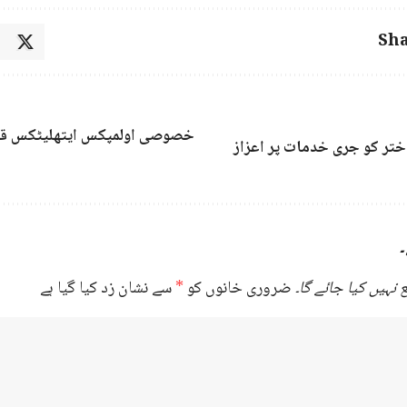
Sha
خصوصی اولمپکس ایتھلیٹکس ق
تر کو جری خدمات پر اعزاز
۔
نہیں کیا جائے گا۔
ضروری خانوں کو
*
سے نشان زد کیا گیا ہے