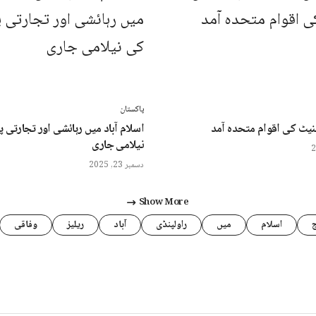
پاکستان
یٹ کی اقوام متحدہ آمد
اسلام آباد میں رہائشی اور تجارتی 
نیلامی جاری
دسمبر 23, 2025
Show More
اسلام
میں
راولپنڈی
آباد
ریلیز
وفاقی