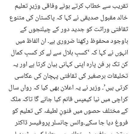
تقریب سے خطاب کرتے ہوئے وفاقی وزیرِ تعلیم
خالد مقبول صدیقی نے کہا کہ پاکستان کی متنوع
ثقافتی وراثت کو جدید دور کے چیلنجوں کے
باوجود محفوظ رکھنا ضروری ہے۔ ان الفاظ میں
انہوں نے کہا کہ ‘کسبِ ہلال سے لے کر کسبِ کمال
کن تک ہر فن پارہ اپنی کہانی بیان کرتا ہے اور یہ
تخلیقات برصغیر کی ثقافتی پہچان کی عکاسی
کرتی ہیں’۔ وزیر نے یہ اعلان بھی کیا کہ رواں سال
کراچی میں نیا کیمپس قائم کیا جائے گا تاکہ ملک
کے مختلف حصوں میں فنونِ لطیفہ کی تعلیم کو
فروغ دیا جا سکے۔وائس چانسلر پروفیسر ڈاکٹر