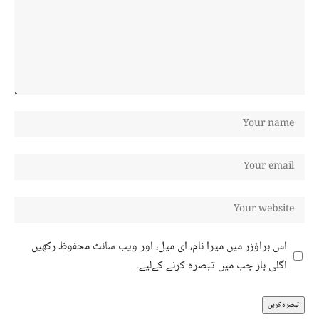
اس براؤزر میں میرا نام، ای میل، اور ویب سائٹ محفوظ رکھیں
اگلی بار جب میں تبصرہ کرنے کےلیے۔