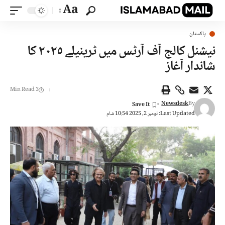
Aa
پاکستان
نیشنل کالج آف آرٹس میں ٹرینیلے ٢٠٢٥ کا
شاندار آغاز
3 Min Read
Newsdesk
By
Last Updated: نومبر 2, 2025 10:54 شام