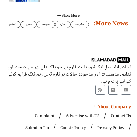
Show More
More News:
حکومت
ادارہ
معیشت
سماج
اسلام
اسلام آباد میل ایک نیوز پلیٹ فارم ہے جو پاکستان بھر سے صحت اور
تعلیم، موسمیات اور موجودہ حالات پر تازہ ترین رپورٹنگ فراہم کرنے
کے لیے پرعزم ہے۔
About Company
Complaint
Advertise with US
Contact Us
Submit a Tip
Cookie Policy
Privacy Policy