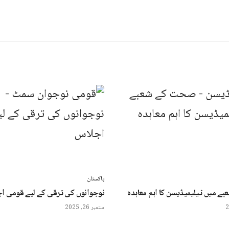
پاکستان
 میں ٹیلیمیڈیسن کا اہم معاہدہ
نوجوانوں کی ترقی کے لیے قومی ا
ستمبر 26, 2025