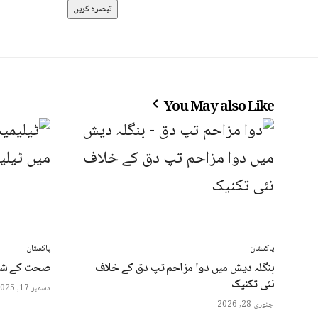
You May also Like
پاکستان
پاکستان
بنگلہ دیش میں دوا مزاحم تپ دق کے خلاف
صحت کے شعبے
نئی تکنیک
دسمبر 17, 2025
جنوری 28, 2026