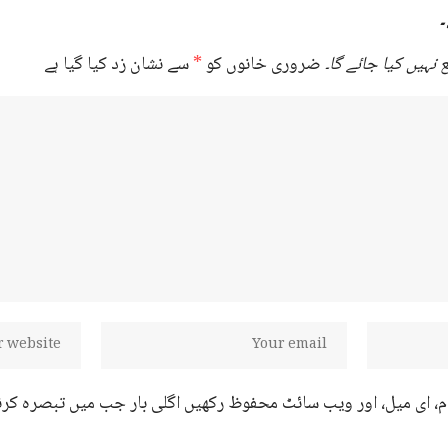
۔
نہیں کیا جائے گا۔
ضروری خانوں کو
*
سے نشان زد کیا گیا ہے
ام، ای میل، اور ویب سائٹ محفوظ رکھیں اگلی بار جب میں تبصرہ کرن