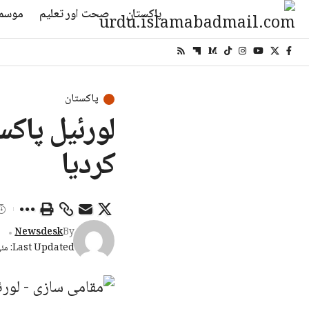
پاکستان
صحت اور تعلیم
موسم
پاکستان
لورئیل پاک
کردیا
Newsdesk
By
Last Updated: مئی 15, 2026 1:32 شام