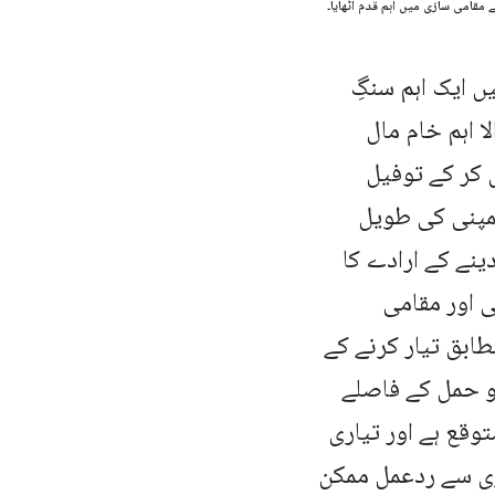
مقامی سازی میں اہم قدم اٹھایا۔
 ایک اہم سنگِ
ا اہم خام مال
 کر کے توفیل
کمپنی کی طویل
نے کے ارادے کا
 اور مقامی
ابق تیار کرنے کے
و حمل کے فاصلے
وقع ہے اور تیاری
زی سے ردعمل ممکن