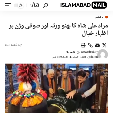
Aa
پاکستان
مراد علی شاہ کا بھٹو ورثہ اور صوفی وژن پر
اظہار خیال
3 Min Read
Newsdesk
By
Last Updated: اگست 11, 2025 6:39 شام