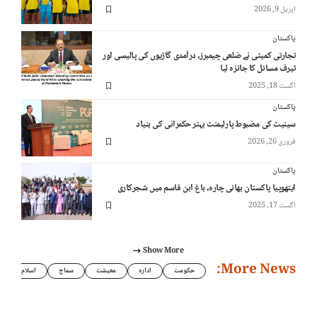
اپریل 9, 2026
پاکستان
تجارتی کمیٹی نے ضلعی چیمبرز، درآمدی گاڑیوں کی پالیسی اور
ٹیرف مسائل کا جائزہ لیا
اگست 18, 2025
پاکستان
سینیٹ کی مضبوط پارلیمنٹ بہتر حکمرانی کی بنیاد
فروری 26, 2026
پاکستان
ایتھوپیا پاکستان بھائی چارہ، باغ ابن قاسم میں شجرکاری
اگست 17, 2025
Show More
More News:
حکومت
ادارہ
معیشت
سماج
اسلام