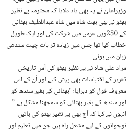
وزیراعلیٰ نے یہ بھی یاد دلایا کہ محترمہ بے نظیر
بھٹو نے بھی بھٹ شاہ میں شاہ عبداللطیف بھٹائی
کے 250ویں عرس میں شرکت کی اور ایک طویل
خطاب کیا تھا جس میں زیادہ تر بات چیت سندھی
زبان میں ہوئی۔
مراد علی شاہ نے بے نظیر بھٹو کی اُس تاریخی
تقریر کے اقتباسات بھی پیش کیے اور اُن کے اس
معروف قول کو دہرایا: "بھٹائی کے بغیر سندھ کو
اور سندھ کے بغیر بھٹائی کو سمجھنا مشکل ہے۔”
انہوں نے کہا کہ آج بھی بے نظیر بھٹو کی باتیں
نوجوانوں کے لیے مشعل راہ ہیں جن میں تعلیم اور