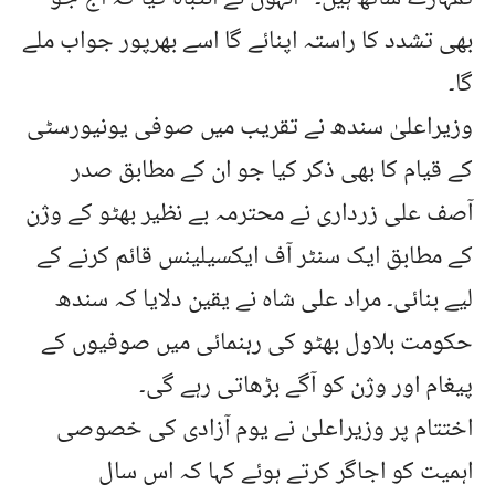
بھی تشدد کا راستہ اپنائے گا اسے بھرپور جواب ملے
گا۔
وزیراعلیٰ سندھ نے تقریب میں صوفی یونیورسٹی
کے قیام کا بھی ذکر کیا جو ان کے مطابق صدر
آصف علی زرداری نے محترمہ بے نظیر بھٹو کے وژن
کے مطابق ایک سنٹر آف ایکسیلینس قائم کرنے کے
لیے بنائی۔ مراد علی شاہ نے یقین دلایا کہ سندھ
حکومت بلاول بھٹو کی رہنمائی میں صوفیوں کے
پیغام اور وژن کو آگے بڑھاتی رہے گی۔
اختتام پر وزیراعلیٰ نے یوم آزادی کی خصوصی
اہمیت کو اجاگر کرتے ہوئے کہا کہ اس سال