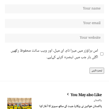
اس براؤزر میں میرا نام، ای میل، اور ویب سائٹ محفوظ رکھیں
اگلی بار جب میں تبصرہ کرنے کےلیے۔
You May also Like
پاکستان
پاکستان خواتین نے ریکارڈ جیت کے ساتھ سیریز کا آغاز کیا