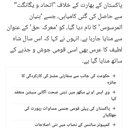
پاکستان کے بھارت کے خلاف "اتحاد و یگانگت”
سے حاصل کی گئی کامیابی، جسے ‘بنیان
المرسوس’ کا نام دیا گیا، کو ‘معرکہ حق’ کے عنوان
سے منایا جارہا ہے۔ انہوں نے کہا کہ اس سال شاہ
لطیف کا عرس بھی اسی قومی جوش و جذبے کے
ساتھ منایا گیا ہے۔
حکومت کی جانب سے سفارتی مشنز کی کارکردگی کا
جائزہ
وی ایس او نے سکھر میں ذہنی صحت آگاہی سیشن منعقد
کیا
پاکستان کی پہلی قومی جنسی مساوات رپورٹ کی
جھلکیاں
کمپیوٹر سائنس کے نصاب میں نئی اصلاحات