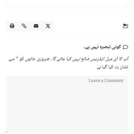
کوئی تبصرہ نہیں ہے۔
آپ کا ای میل ایڈریس شائع نہیں کیا جائے گا۔
ضروری خانوں کو
*
سے
نشان زد کیا گیا ہے