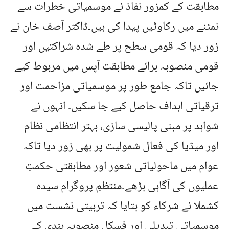
مطابقت کے کمزور نفاذ نے موسمیاتی خطرات سے
نمٹنے میں رکاوٹیں پیدا کی ہیں۔ڈاکٹر آصف خان نے
زور دیا کہ قومی سطح پر طے شدہ شراکتیں اور
قومی منصوبہ برائے مطابقت آپس میں مربوط کیے
جائیں تاکہ جامع طور پر موسمیاتی مزاحمت اور
ترقیاتی اہداف حاصل کیے جا سکیں۔ انہوں نے
شواہد پر مبنی پالیسی سازی، بہتر انتظامی نظام
اور میڈیا کی فعال شمولیت پر بھی زور دیا تاکہ
عوام میں ماحولیاتی شعور اور مطابقتی حکمتِ
عملیوں کی آگاہی بڑھے۔منتظمِ پروگرام سیدہ
کشملا نے شرکاء کو بتایا کہ تربیتی نشست میں
موسمیاتی تبدیلی اور فِسکل منصوبہ بندی کے