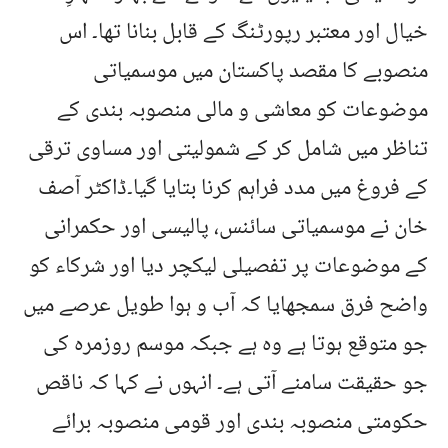
خیال اور معتبر رپورٹنگ کے قابل بنانا تھا۔ اس
منصوبے کا مقصد پاکستان میں موسمیاتی
موضوعات کو معاشی و مالی منصوبہ بندی کے
تناظر میں شامل کر کے شمولیتی اور مساوی ترقی
کے فروغ میں مدد فراہم کرنا بتایا گیا۔ڈاکٹر آصف
خان نے موسمیاتی سائنس، پالیسی اور حکمرانی
کے موضوعات پر تفصیلی لیکچر دیا اور شرکاء کو
واضح فرق سمجھایا کہ آب و ہوا طویل عرصے میں
جو متوقع ہوتا ہے وہ ہے جبکہ موسم روزمرہ کی
جو حقیقت سامنے آتی ہے۔ انہوں نے کہا کہ ناقص
حکومتی منصوبہ بندی اور قومی منصوبہ برائے