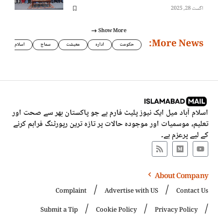
اگست 28, 2025
Show More
More News:
حکومت
ادارہ
معیشت
سماج
اسلام
اسلام آباد میل ایک نیوز پلیٹ فارم ہے جو پاکستان بھر سے صحت اور
تعلیم، موسمیات اور موجودہ حالات پر تازہ ترین رپورٹنگ فراہم کرنے
کے لیے پرعزم ہے۔
About Company
Complaint
Advertise with US
Contact Us
Submit a Tip
Cookie Policy
Privacy Policy