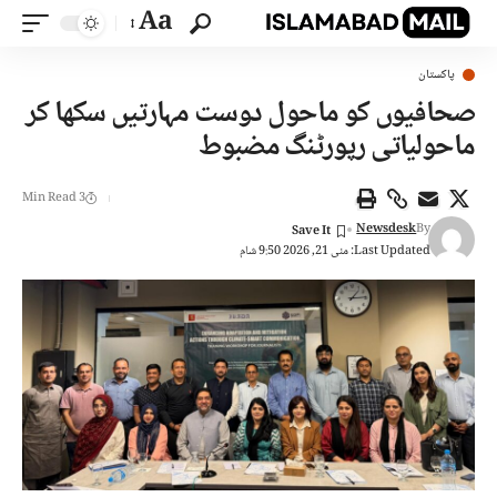
Aa
پاکستان
صحافیوں کو ماحول دوست مہارتیں سکھا کر
ماحولیاتی رپورٹنگ مضبوط
3 Min Read
Newsdesk
By
Last Updated: مئی 21, 2026 9:50 شام