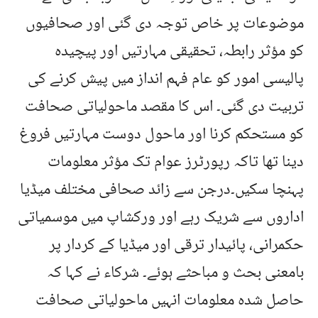
موضوعات پر خاص توجہ دی گئی اور صحافیوں
کو مؤثر رابطہ، تحقیقی مہارتیں اور پیچیدہ
پالیسی امور کو عام فہم انداز میں پیش کرنے کی
تربیت دی گئی۔ اس کا مقصد ماحولیاتی صحافت
کو مستحکم کرنا اور ماحول دوست مہارتیں فروغ
دینا تھا تاکہ رپورٹرز عوام تک مؤثر معلومات
پہنچا سکیں۔درجن سے زائد صحافی مختلف میڈیا
اداروں سے شریک رہے اور ورکشاپ میں موسمیاتی
حکمرانی، پائیدار ترقی اور میڈیا کے کردار پر
بامعنی بحث و مباحثے ہوئے۔ شرکاء نے کہا کہ
حاصل شدہ معلومات انہیں ماحولیاتی صحافت