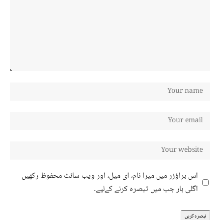
اس براؤزر میں میرا نام، ای میل، اور ویب سائٹ محفوظ رکھیں
اگلی بار جب میں تبصرہ کرنے کےلیے۔