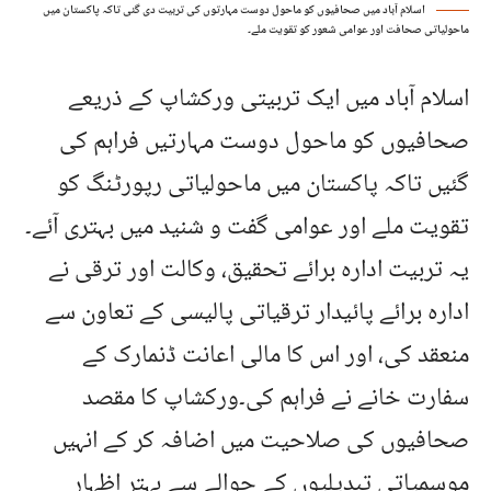
اسلام آباد میں صحافیوں کو ماحول دوست مہارتوں کی تربیت دی گئی تاکہ پاکستان میں
ماحولیاتی صحافت اور عوامی شعور کو تقویت ملے۔
اسلام آباد میں ایک تربیتی ورکشاپ کے ذریعے
صحافیوں کو ماحول دوست مہارتیں فراہم کی
گئیں تاکہ پاکستان میں ماحولیاتی رپورٹنگ کو
تقویت ملے اور عوامی گفت و شنید میں بہتری آئے۔
یہ تربیت ادارہ برائے تحقیق، وکالت اور ترقی نے
ادارہ برائے پائیدار ترقیاتی پالیسی کے تعاون سے
منعقد کی، اور اس کا مالی اعانت ڈنمارک کے
سفارت خانے نے فراہم کی۔ورکشاپ کا مقصد
صحافیوں کی صلاحیت میں اضافہ کر کے انہیں
موسمیاتی تبدیلیوں کے حوالے سے بہتر اظہارِ