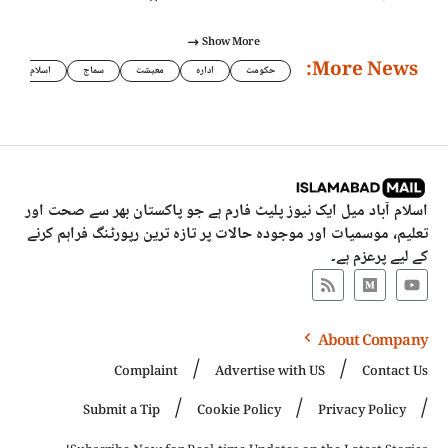
Show More
More News:
حکومت
ادارہ
معیشت
سماج
اسلام
اسلام آباد میل ایک نیوز پلیٹ فارم ہے جو پاکستان بھر سے صحت اور
تعلیم، موسمیات اور موجودہ حالات پر تازہ ترین رپورٹنگ فراہم کرنے
کے لیے پرعزم ہے۔
About Company
Complaint
Advertise with US
Contact Us
Submit a Tip
Cookie Policy
Privacy Policy