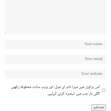
اس براؤزر میں میرا نام، ای میل، اور ویب سائٹ محفوظ رکھیں
اگلی بار جب میں تبصرہ کرنے کےلیے۔