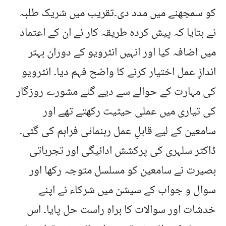
کو سمجھنے میں مدد دی۔تقریب میں شریک طلبہ
نے بتایا کہ پیش کردہ طریقہ کار نے ان کے اعتماد
میں اضافہ کیا اور انہیں انٹرویو کے دوران بہتر
اندازِ عمل اختیار کرنے کا واضح فہم دیا۔ انٹرویو
کی مہارت کے حوالے سے دیے گئے مشورے روزگار
کی تیاری میں عملی حیثیت رکھتے تھے اور
سامعین کے لیے قابلِ عمل رہنمائی فراہم کی گئی۔
ڈاکٹر سلہری کی پرکشش ادائیگی اور تجرباتی
بصیرت نے سامعین کو مسلسل متوجہ رکھا اور
سوال و جواب کے سیشن میں شرکاء نے اپنے
خدشات اور سوالات کا براہِ راست حل پایا۔ اس