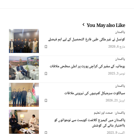
You May also Like
پاکستان
کونسل نے غیر ملکی طبی فارغ التحصیل کے لیے اہم فیصلے
مارچ 6, 2026
پاکستان
رومانیہ کے سفیر کی کراچی پورٹ پر اعلیٰ سطحی ملاقات
نومبر 3, 2025
پاکستان
سیالکوٹ سرجیکل کمپنیوں کی نیروبی ملاقات
اپریل 21, 2026
پاکستان
صحت اور تعلیم
پاکستان میں کیمبرج کلائمٹ کویسٹ سے نوجوانوں کو
بااختیار بنانے کی کوشش
اگست 9, 2025