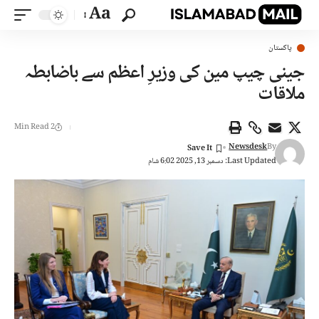
Aa
پاکستان
جینی چیپ مین کی وزیرِ اعظم سے باضابطہ
ملاقات
2 Min Read
Newsdesk
By
Last Updated: دسمبر 13, 2025 6:02 شام