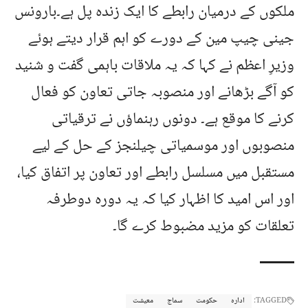
ملکوں کے درمیان رابطے کا ایک زندہ پل ہے۔بارونس
جینی چیپ مین کے دورے کو اہم قرار دیتے ہوئے
وزیرِ اعظم نے کہا کہ یہ ملاقات باہمی گفت و شنید
کو آگے بڑھانے اور منصوبہ جاتی تعاون کو فعال
کرنے کا موقع ہے۔ دونوں رہنماؤں نے ترقیاتی
منصوبوں اور موسمیاتی چیلنجز کے حل کے لیے
مستقبل میں مسلسل رابطے اور تعاون پر اتفاق کیا،
اور اس امید کا اظہار کیا کہ یہ دورہ دوطرفہ
تعلقات کو مزید مضبوط کرے گا۔
TAGGED:
ادارہ
حکومت
سماج
معیشت