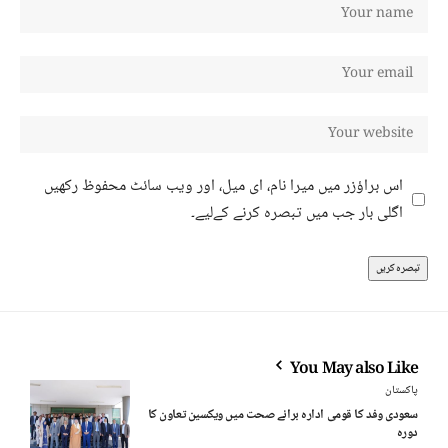
اس براؤزر میں میرا نام، ای میل، اور ویب سائٹ محفوظ رکھیں
اگلی بار جب میں تبصرہ کرنے کےلیے۔
You May also Like
پاکستان
سعودی وفد کا قومی ادارہ برائے صحت میں ویکسین تعاون کا
دورہ