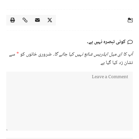
کوئی تبصرہ نہیں ہے۔
آپ کا ای میل ایڈریس شائع نہیں کیا جائے گا۔
ضروری خانوں کو
*
سے
نشان زد کیا گیا ہے