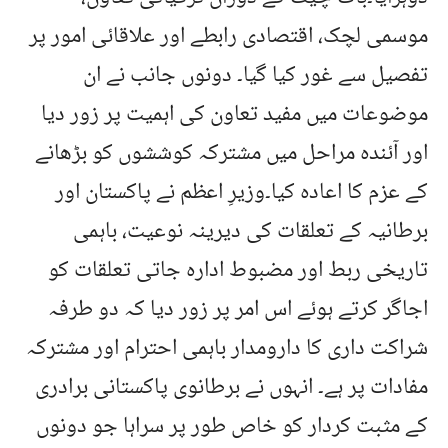
موسمی لچک، اقتصادی رابطے اور علاقائی امور پر
تفصیل سے غور کیا گیا۔ دونوں جانب نے ان
موضوعات میں مفید تعاون کی اہمیت پر زور دیا
اور آئندہ مراحل میں مشترکہ کوششوں کو بڑھانے
کے عزم کا اعادہ کیا۔وزیرِ اعظم نے پاکستان اور
برطانیہ کے تعلقات کی دیرینہ نوعیت، باہمی
تاریخی ربط اور مضبوط ادارہ جاتی تعلقات کو
اجاگر کرتے ہوئے اس امر پر زور دیا کہ دو طرفہ
شراکت داری کا دارومدار باہمی احترام اور مشترکہ
مفادات پر ہے۔ انہوں نے برطانوی پاکستانی برادری
کے مثبت کردار کو خاص طور پر سراہا جو دونوں