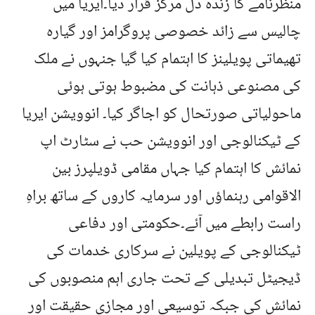
منظرنامے کا زندہ دل مرکز قرار دیا۔ایریا میں
چالیس سے زائد خصوصی پروگرامز اور گیارہ
تھیماتی پویلینز کا اہتمام کیا گیا جنہوں نے ملک
کی مصنوعی ذہانت کی مضبوط ہوتی ہوئی
ماحولیاتی صورتحال کو اجاگر کیا۔ انوویشن ایریا
کے ٹیکنالوجی اور انوویشن حب نے سٹارٹ اپ
نمائش کا اہتمام کیا جہاں مقامی ڈویلپرز بین
الاقوامی رہنماؤں اور سرمایہ کاروں کے ساتھ براہِ
راست رابطے میں آئے۔حکومتی اور دفاعی
ٹیکنالوجی کے پویلین نے سرکاری خدمات کی
ڈیجیٹل تبدیلی کے تحت جاری اہم منصوبوں کی
نمائش کی جبکہ توسیعی اور مجازی حقیقت اور