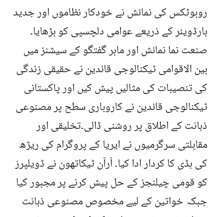
روبوٹکس کی نمائش نے خودکار نظاموں اور جدید
ہارڈویئر کے ذریعے عوامی دلچسپی کو بڑھایا۔
صنعت نما نمائش اور ماہر گفتگو کے سیشنز میں
بین الاقوامی ٹیکنالوجی قائدین نے حقیقی زندگی
کی تنصیبات کی مثالیں پیش کیں اور پاکستانی
ٹیکنالوجی قائدین نے کاروباری سطح پر مصنوعی
ذہانت کے اطلاق پر روشنی ڈالی۔تخلیقی اور
مقابلتی سرگرمیوں نے ایریا کے پروگرام کی ریڑھ
کی ہڈی کا کردار ادا کیا۔ اُرآن ٹیکاتھون نے ڈویلپرز
کو قومی چیلنجز کے حل پیش کرنے پر مجبور کیا
جبکہ خواتین کے لیے مخصوص مصنوعی ذہانت