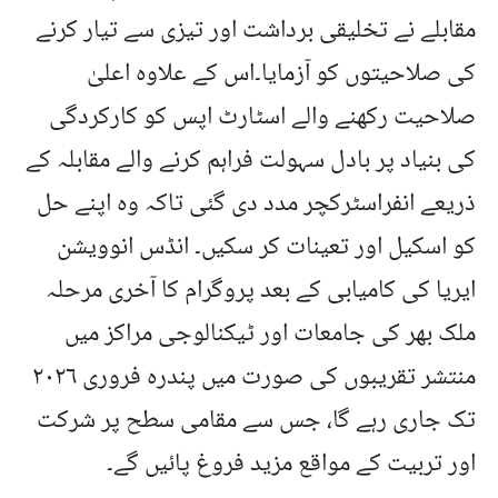
مقابلے نے تخلیقی برداشت اور تیزی سے تیار کرنے
کی صلاحیتوں کو آزمایا۔اس کے علاوہ اعلیٰ
صلاحیت رکھنے والے اسٹارٹ اپس کو کارکردگی
کی بنیاد پر بادل سہولت فراہم کرنے والے مقابلہ کے
ذریعے انفراسٹرکچر مدد دی گئی تاکہ وہ اپنے حل
کو اسکیل اور تعینات کر سکیں۔ انڈس انوویشن
ایریا کی کامیابی کے بعد پروگرام کا آخری مرحلہ
ملک بھر کی جامعات اور ٹیکنالوجی مراکز میں
منتشر تقریبوں کی صورت میں پندرہ فروری ۲۰۲۶
تک جاری رہے گا، جس سے مقامی سطح پر شرکت
اور تربیت کے مواقع مزید فروغ پائیں گے۔