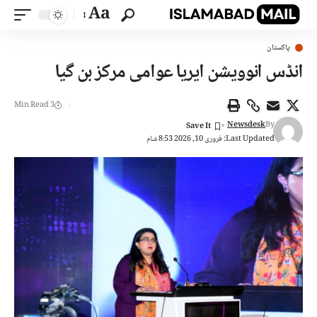
Aa
پاکستان
انڈس انوویشن ایریا عوامی مرکز بن گیا
3 Min Read
Newsdesk
By
Last Updated: فروری 10, 2026 8:53 شام