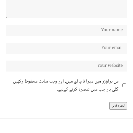
اس براؤزر میں میرا نام، ای میل، اور ویب سائٹ محفوظ رکھیں
اگلی بار جب میں تبصرہ کرنے کےلیے۔