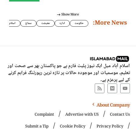
Show More
More News:
حکومت
ادارہ
معیشت
سماج
اسلام
اسلام آباد میل ایک نیوز پلیٹ فارم ہے جو پاکستان بھر سے صحت اور
تعلیم، موسمیات اور موجودہ حالات پر تازہ ترین رپورٹنگ فراہم کرنے
کے لیے پرعزم ہے۔
About Company
Complaint
Advertise with US
Contact Us
Submit a Tip
Cookie Policy
Privacy Policy