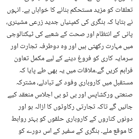
تعلقات کو مزید مستحکم بنانے کا خواہاں ہے۔ انہوں
نے بتایا کہ ہنگری کی کمپنیاں جدید زرعی مشینری،
پانی کے انتظام اور صحت کے شعبے کی ٹیکنالوجی
میں مہارت رکھتی ہیں اور وہ دوطرفہ تجارت اور
سرمایہ کاری کو فروغ دینے کے لیے مکمل تعاون
فراہم کریں گے۔ملاقات میں یہ بھی طے پایا کہ
مستقبل میں کاروباری وفود کے تبادلے، مشترکہ
صنعتی ورکشاپس اور بی ٹو بی اجلاس منعقد کیے
جائیں گے تاکہ تجارتی رکاوٹوں کا ازالہ ہو اور
دونوں کناروں کے کاروباری حلقوں کو بہتر روابط
کا موقع ملے۔ ہنگری کے سفیر کے اس دورے کو