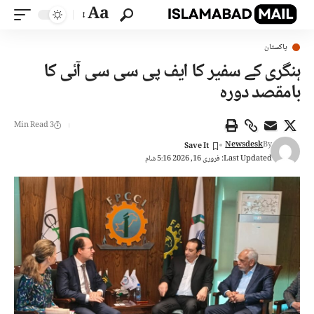
Aa
پاکستان
ہنگری کے سفیر کا ایف پی سی سی آئی کا
بامقصد دورہ
3 Min Read
Newsdesk
By
Last Updated: فروری 16, 2026 5:16 شام