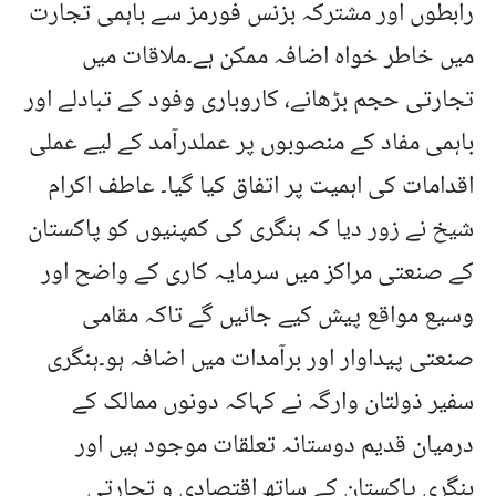
رابطوں اور مشترکہ بزنس فورمز سے باہمی تجارت
میں خاطر خواہ اضافہ ممکن ہے۔ملاقات میں
تجارتی حجم بڑھانے، کاروباری وفود کے تبادلے اور
باہمی مفاد کے منصوبوں پر عملدرآمد کے لیے عملی
اقدامات کی اہمیت پر اتفاق کیا گیا۔ عاطف اکرام
شیخ نے زور دیا کہ ہنگری کی کمپنیوں کو پاکستان
کے صنعتی مراکز میں سرمایہ کاری کے واضح اور
وسیع مواقع پیش کیے جائیں گے تاکہ مقامی
صنعتی پیداوار اور برآمدات میں اضافہ ہو۔ہنگری
سفیر ذولتان وارگہ نے کہاکہ دونوں ممالک کے
درمیان قدیم دوستانہ تعلقات موجود ہیں اور
ہنگری پاکستان کے ساتھ اقتصادی و تجارتی