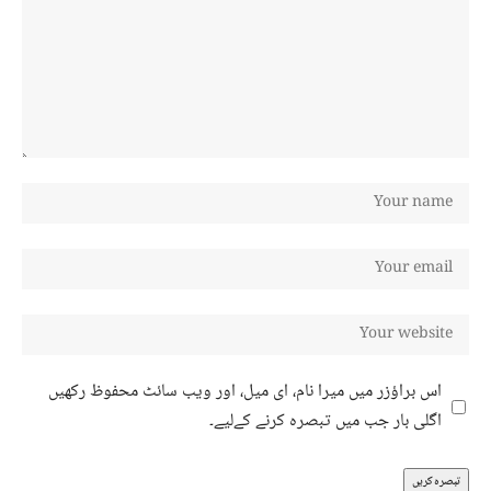
اس براؤزر میں میرا نام، ای میل، اور ویب سائٹ محفوظ رکھیں
اگلی بار جب میں تبصرہ کرنے کےلیے۔