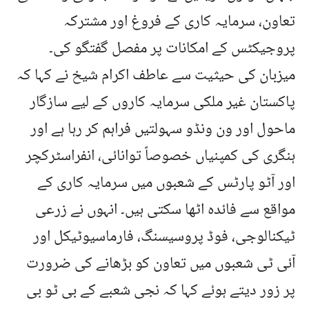
تعاون، سرمایہ کاری کے فروغ اور مشترکہ
پروجیکٹس کے امکانات پر مفصل گفتگو کی۔
میزبان کی حیثیت سے عاطف اکرام شیخ نے کہا کہ
پاکستان غیر ملکی سرمایہ کاروں کے لیے سازگار
ماحول اور ون ونڈو سہولتیں فراہم کر رہا ہے اور
ہنگری کی کمپنیاں خصوصاً توانائی، انفراسٹرکچر
اور آٹو پارٹس کے شعبوں میں سرمایہ کاری کے
مواقع سے فائدہ اٹھا سکتی ہیں۔ انہوں نے زرعی
ٹیکنالوجی، فوڈ پروسیسنگ، فارماسیوٹیکل اور
آئی ٹی شعبوں میں تعاون کو بڑھانے کی ضرورت
پر زور دیتے ہوئے کہا کہ نجی شعبے کے بی ٹو بی