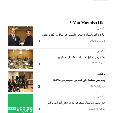
You May also Like
پاکستان
ادارہ برائے پائیدار ترقیاتی پالیسی کی سالانہ حکمتِ عملی
فروری 3, 2026
پاکستان
تعلیمی پے اسکیل میں اصلاحات کی منظوری
مارچ 6, 2026
پاکستان
چیئرمین سینیٹ کی قطر کے اسپیکر سے ملاقات
نومبر 10, 2025
پاکستان
ایزی پیسہ ڈیجیٹل بینک کی درجہ بندی اے اے ہوگئی
جولائی 6, 2026