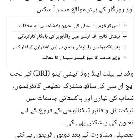
اور روزگار کے بہتر مواقع میسر آ سکیں۔
اسپیکر قومی اسمبلی کی بحرین بادشاہ سے اہم ملاقات
نیشنل کالج آف آرٹس میں راگابویز کی یادگار کارکردگی
پٹرولنگ پولیس راولپنڈی ریجن نے تین اشتہاری گرفتار کیے
وزیر صحت کا میو کینسر ہسپتال کا معائنہ
وفد نے بیلٹ اینڈ روڈ انیشی ایٹو (BRI) کے تحت
ایچ ای سی کے ساتھ مشترکہ تعلیمی کانفرنسوں،
نصاب کی تیاری اور پاکستانی جامعات میں
ٹیکسٹائل و فائبر ٹیکنالوجی کے فروغ کے لیے
تعاون کی پیشکش بھی کی۔
تفصیلی مشاورت کے بعد دونوں فریقوں نے کئی