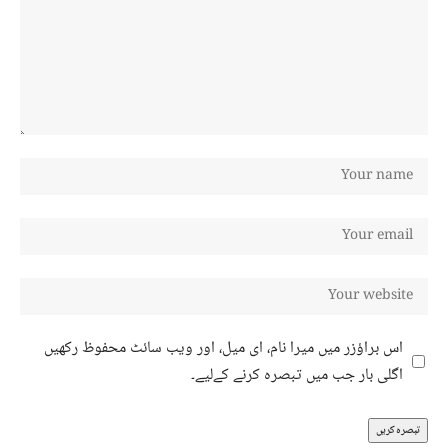
اس براؤزر میں میرا نام، ای میل، اور ویب سائٹ محفوظ رکھیں
اگلی بار جب میں تبصرہ کرنے کےلیے۔