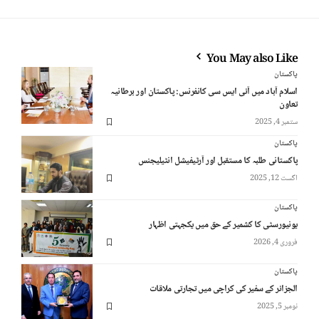
You May also Like
پاکستان
اسلام آباد میں آئی ایس سی کانفرنس: پاکستان اور برطانیہ
تعاون
ستمبر 4, 2025
پاکستان
پاکستانی طلبہ کا مستقبل اور آرٹیفیشل انٹیلیجنس
اگست 12, 2025
پاکستان
یونیورسٹی کا کشمیر کے حق میں یکجہتی اظہار
فروری 4, 2026
پاکستان
الجزائر کے سفیر کی کراچی میں تجارتی ملاقات
نومبر 5, 2025