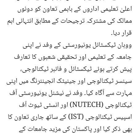
اعلیٰ تعلیمی اداروں کے باہمی تعاون کو دونوں
ممالک کی مشترکہ ترجیحات کے مطابق انتہائی اہم
قرار دیا۔
ووہان ٹیکسٹائل یونیورسٹی کے وفد نے اپنی
جامعہ کے تعلیمی اور تحقیقی شعبوں کا تعارف
پیش کرتے ہوئے ٹیکسٹائل و فائبر ٹیکنالوجی،
سینسر ٹیکنالوجی اور جینیٹک انجینئرنگ میں اپنی
مہارت سے آگاہ کیا۔ وفد نے نیشنل یونیورسٹی آف
ٹیکنالوجی (NUTECH) اور انسٹی ٹیوٹ آف
اسپیس ٹیکنالوجی (IST) کے ساتھ جاری تعاون کا
بھی ذکر کیا اور پاکستان کی مزید جامعات کے