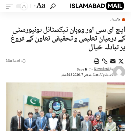
Aa
پاکستان
ایچ ای سی اور ووہان ٹیکسٹائل یونیورسٹی
کے درمیان تعلیمی و تحقیقی تعاون کے فروغ
پر تبادلہ خیال
4 Min Read
Newsdesk
By
Last Updated: جولائی 7, 2026 5:13 شام