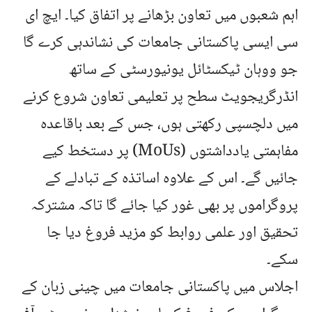
اہم شعبوں میں تعاون بڑھانے پر اتفاق کیا۔ ایچ ای
سی ایسی پاکستانی جامعات کی نشاندہی کرے گا
جو ووہان ٹیکسٹائل یونیورسٹی کے ساتھ
انڈرگریجویٹ سطح پر تعلیمی تعاون شروع کرنے
میں دلچسپی رکھتی ہوں، جس کے بعد باقاعدہ
مفاہمتی یادداشتوں (MoUs) پر دستخط کیے
جائیں گے۔ اس کے علاوہ اساتذہ کے تبادلے کے
پروگراموں پر بھی غور کیا جائے گا تاکہ مشترکہ
تحقیق اور علمی روابط کو مزید فروغ دیا جا
سکے۔
اجلاس میں پاکستانی جامعات میں چینی زبان کے