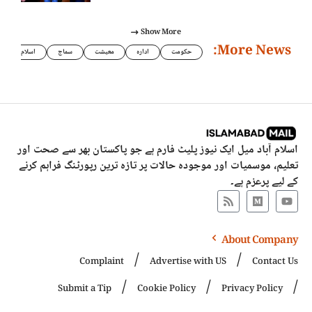
Show More
More News:
حکومت
ادارہ
معیشت
سماج
اسلام
اسلام آباد میل ایک نیوز پلیٹ فارم ہے جو پاکستان بھر سے صحت اور
تعلیم، موسمیات اور موجودہ حالات پر تازہ ترین رپورٹنگ فراہم کرنے
کے لیے پرعزم ہے۔
About Company
Complaint
Advertise with US
Contact Us
Submit a Tip
Cookie Policy
Privacy Policy