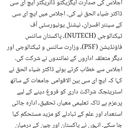
اجلاس کی صدارت ایگزیکٹو ڈائریکٹر ایچ ای سی
ڈاکٹر ضیاء الحق نے کی۔ اجلاس میں ایچ ای سی
کے سینئر افسران، نیشنل یونیورسٹی آف
ٹیکنالوجی (NUTECH)، پاکستان سائنس
فاؤنڈیشن (PSF)، وزارت سائنس و ٹیکنالوجی اور
دیگر متعلقہ اداروں کے نمائندوں نے شرکت کی۔
اجلاس سے خطاب کرتے ہوئے ڈاکٹر ضیاء الحق نے
کہا کہ ایچ ای سی بین الاقوامی جامعات کے ساتھ
اسٹریٹجک شراکت داری کو فروغ دینے کے لیے
پرعزم ہے تاکہ تعلیمی معیار، تحقیق، ادارہ جاتی
استعداد اور علم کے تبادلے کو مزید مستحکم کیا
جا سکے۔ انہوں نے پاکستان اور چین کے درمیان