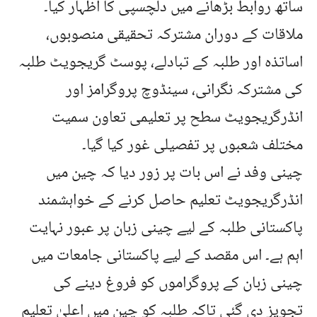
ساتھ روابط بڑھانے میں دلچسپی کا اظہار کیا۔
ملاقات کے دوران مشترکہ تحقیقی منصوبوں،
اساتذہ اور طلبہ کے تبادلے، پوسٹ گریجویٹ طلبہ
کی مشترکہ نگرانی، سینڈوچ پروگرامز اور
انڈرگریجویٹ سطح پر تعلیمی تعاون سمیت
مختلف شعبوں پر تفصیلی غور کیا گیا۔
چینی وفد نے اس بات پر زور دیا کہ چین میں
انڈرگریجویٹ تعلیم حاصل کرنے کے خواہشمند
پاکستانی طلبہ کے لیے چینی زبان پر عبور نہایت
اہم ہے۔ اس مقصد کے لیے پاکستانی جامعات میں
چینی زبان کے پروگراموں کو فروغ دینے کی
تجویز دی گئی تاکہ طلبہ کو چین میں اعلیٰ تعلیم