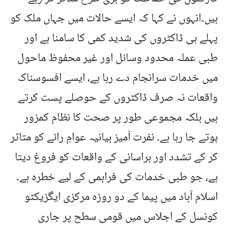
ہیں۔انہوں نے کہا کہ ایسے حالات میں جہاں ملک کو
پہلے ہی ڈاکٹروں کی شدید کمی کا سامنا ہے اور
طبی عملہ محدود وسائل اور غیر محفوظ ماحول
میں خدمات سرانجام دے رہا ہے، ایسے افسوسناک
واقعات نہ صرف ڈاکٹروں کے حوصلے پست کرتے
ہیں بلکہ مجموعی طور پر صحت کا نظام کمزور
ہوتے جا رہا ہے۔ نفرت آمیز بیانیہ عوامِ رائے کو متاثر
کر کے تشدد اور ہراسانی کے واقعات کو فروغ دیتا
ہے، جو طبی خدمات کی فراہمی کے لیے خطرہ ہے۔
اسلام آباد میں پیما کے دو روزہ مرکزی ایگزیکٹو
کونسل کے اجلاس میں قومی سطح پر جاری