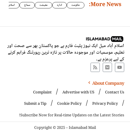
More News:
حکومت
ادارہ
معیشت
سماج
اسلام
اسلام آباد میل ایک نیوز پلیٹ فارم ہے جو پاکستان بھر سے صحت اور
تعلیم، موسمیات اور موجودہ حالات پر تازہ ترین رپورٹنگ فراہم کرنے
کے لیے پرعزم ہے۔
About Company
Complaint
Advertise with US
Contact Us
Submit a Tip
Cookie Policy
Privacy Policy
Subscribe Now for Real-time Updates on the Latest Stories!
Copyright © 2025 – Islamabad Mail