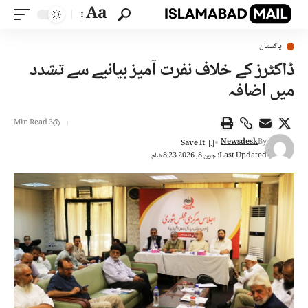
Aa
پاکستان
ڈاکٹرز کے خلاف نفرت آمیز بیانیے سے تشدد
میں اضافہ
3 Min Read
Newsdesk
By
Last Updated: جون 8, 2026 8:23 شام