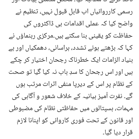
رسمی کارروائیاں اب قابل قبول نہیں، تنظیم نے
واضح کیا کہ عملی اقدامات ہی ڈاکٹروں کی
حفاظت کو یقینی بنا سکتے ہیں۔مرکزی رہنماؤں نے
کہا کہ بڑھتے ہوئے تشدد، ہراسانی، دھمکیاں اور بے
بنیاد الزامات ایک خطرناک رجحان اختیار کر چکے
ہیں اور اس رجحان کا سدِ باب نہ کیا گیا تو صحت
کے نظام پر اس کے دیرپا منفی اثرات مرتب ہوں
گے۔ نفرت آمیز بیانیہ کے خلاف شعور و آگاہی کی
مہمات، ہسپتالوں میں حفاظتی نظام کی مضبوطی
اور قانون کے تحت فوری کاروائی کو اپنانا لازم
قرار دیا گیا۔