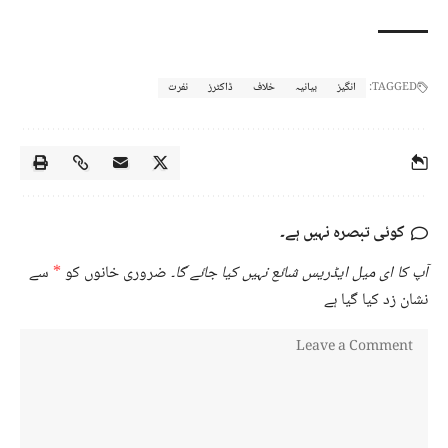
TAGGED:
انگیز
بیانیہ
خلاف
ڈاکٹرز
نفرت
کوئی تبصرہ نہیں ہے۔
آپ کا ای میل ایڈریس شائع نہیں کیا جائے گا۔
ضروری خانوں کو
*
سے
نشان زد کیا گیا ہے