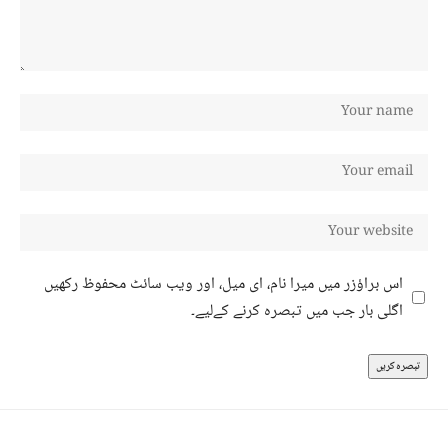
اس براؤزر میں میرا نام، ای میل، اور ویب سائٹ محفوظ رکھیں
اگلی بار جب میں تبصرہ کرنے کےلیے۔