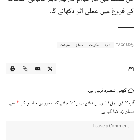
کے فروغ میں عملی اثر دکھائے گا۔
TAGGED:
ادارہ
حکومت
سماج
معیشت
کوئی تبصرہ نہیں ہے۔
آپ کا ای میل ایڈریس شائع نہیں کیا جائے گا۔
ضروری خانوں کو
*
سے
نشان زد کیا گیا ہے