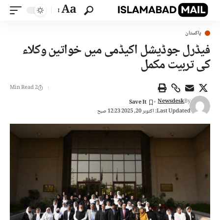
Aa
پاکستان
فیڈرل جوڈیشل اکیڈمی میں خواتین وکلاء
کی تربیت مکمل
2 Min Read
Newsdesk
By
Last Updated: اکتوبر 20, 2025 12:23 صبح