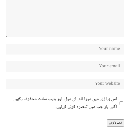
اس براؤزر میں میرا نام، ای میل، اور ویب سائٹ محفوظ رکھیں
اگلی بار جب میں تبصرہ کرنے کےلیے۔