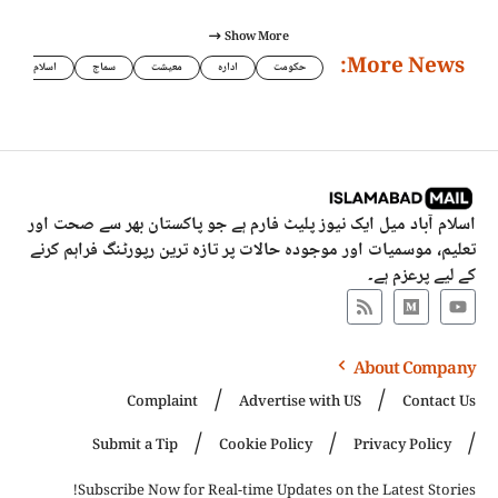
Show More
More News:
حکومت
ادارہ
معیشت
سماج
اسلام
اسلام آباد میل ایک نیوز پلیٹ فارم ہے جو پاکستان بھر سے صحت اور
تعلیم، موسمیات اور موجودہ حالات پر تازہ ترین رپورٹنگ فراہم کرنے
کے لیے پرعزم ہے۔
About Company
Complaint
Advertise with US
Contact Us
Submit a Tip
Cookie Policy
Privacy Policy
Subscribe Now for Real-time Updates on the Latest Stories!