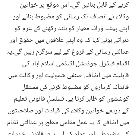
کرنے کے قابل بنائیں گی۔ اس موقع پر خواتین
وکلاء نے انصاف تک رسائی کو مضبوط بنانے اور
اپنے پیشہ ورانہ معیار کو بلند رکھنے کے عزم کو
دہراتے ہوئے کہا کہ وہ اپنے علاقوں میں حقوق اور
عدالتی رسائی کے فروغ کے لیے سرگرم رہیں گی۔یہ
اقدام فیڈرل جوڈیشل اکیڈمی اسلام آباد کی
قابلیت میں اضافہ، صنفی شمولیت اور وکالت میں
قائدانہ کرداروں کو مضبوط کرنے کی مستقل
کوششوں کو ظاہر کرتا ہے۔ تسلسلِ قانونی تعلیم
کے ذریعے خواتین وکلاء کی قیادت اور صلاحیتوں
میں اضافے کا یہ عمل مقامی سطح پر عدالتی نظام
کی مضبوطی اور عوام کے لیے بہتر قانونی خدمات