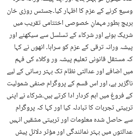
وسیع کرنے کے عزم کا اظہار کیا۔جسٹس روزی خان
بریچ بطور مہمانِ خصوصی اختتامی تقریب میں
شریک ہوئے اور شرکاء کے تسلسل سے سیکھنے اور
پیشہ ورانہ ترقی کے عزم کو سراہا۔ انھوں نے کہا
کہ مستقل قانونی تعلیم پیشہ ور وکلاء کی فہم
میں اضافے اور عدالتی نظام تک بہتر رسائی کے لیے
ناگزیر ہے، اور اس قسم کے پروگرام صنفی شمولیت
کے فروغ میں اہم کردار ادا کرتے ہیں۔شرکاء نے اپنی
تربیتی تجربات کا تبادلہ کیا اور کہا کہ پروگرام
سے حاصل شدہ معلومات اور تربیتی مشقیں انہیں
عدالتوں میں بہتر نمائندگی اور مؤثر دلائل پیش