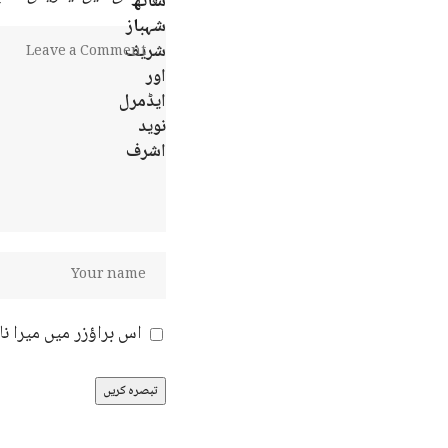
اس براؤزر میں میرا ن