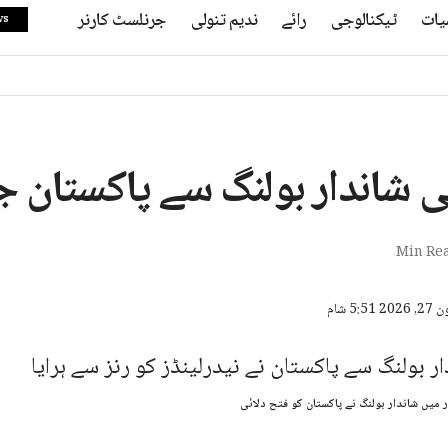
یات
ٹیکنالوجی
رائے
ندیم تنولی
جرنلسٹ کارنر
ws
ی شاندار بولنگ سے پاکستان ج
ر میں شاندار بولنگ نے پاکستان کو فتح دلائی