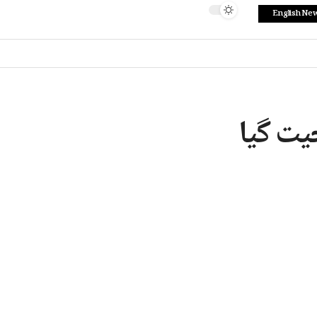
English Ne
یت گیا