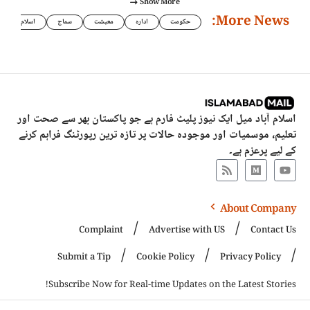
Show More
More News:
حکومت
ادارہ
معیشت
سماج
اسلام
اسلام آباد میل ایک نیوز پلیٹ فارم ہے جو پاکستان بھر سے صحت اور
تعلیم، موسمیات اور موجودہ حالات پر تازہ ترین رپورٹنگ فراہم کرنے
کے لیے پرعزم ہے۔
About Company
Complaint
Advertise with US
Contact Us
Submit a Tip
Cookie Policy
Privacy Policy
Subscribe Now for Real-time Updates on the Latest Stories!