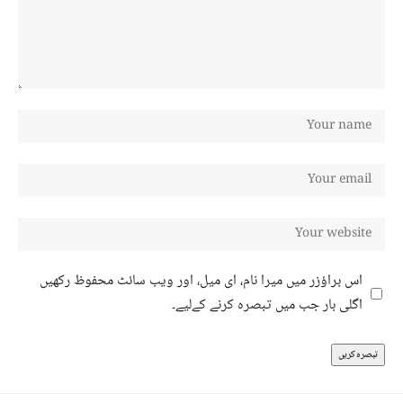
اس براؤزر میں میرا نام، ای میل، اور ویب سائٹ محفوظ رکھیں
اگلی بار جب میں تبصرہ کرنے کےلیے۔