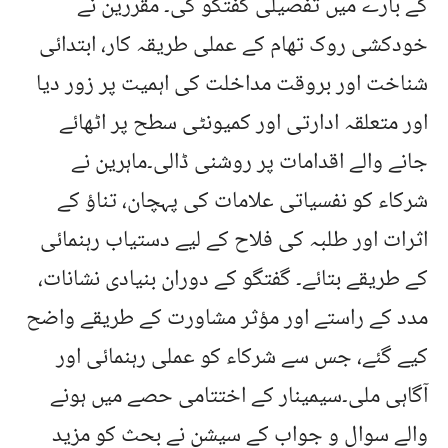
کے بارے میں تفصیلی گفتگو کی۔ مقررین نے
خودکشی روک تھام کے عملی طریقہ کار، ابتدائی
شناخت اور بروقت مداخلت کی اہمیت پر زور دیا
اور متعلقہ ادارتی اور کمیونٹی سطح پر اٹھائے
جانے والے اقدامات پر روشنی ڈالی۔ماہرین نے
شرکاء کو نفسیاتی علامات کی پہچان، تناؤ کے
اثرات اور طلبہ کی فلاح کے لیے دستیاب رہنمائی
کے طریقے بتائے۔ گفتگو کے دوران بنیادی نشانات،
مدد کے راستے اور مؤثر مشاورت کے طریقے واضح
کیے گئے، جس سے شرکاء کو عملی رہنمائی اور
آگاہی ملی۔سیمینار کے اختتامی حصے میں ہونے
والے سوال و جواب کے سیشن نے بحث کو مزید