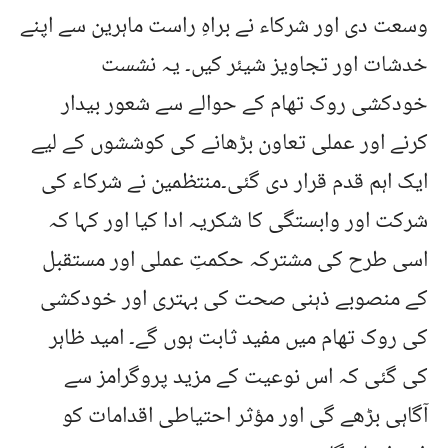
وسعت دی اور شرکاء نے براہِ راست ماہرین سے اپنے
خدشات اور تجاویز شیئر کیں۔ یہ نشست
خودکشی روک تھام کے حوالے سے شعور بیدار
کرنے اور عملی تعاون بڑھانے کی کوششوں کے لیے
ایک اہم قدم قرار دی گئی۔منتظمین نے شرکاء کی
شرکت اور وابستگی کا شکریہ ادا کیا اور کہا کہ
اسی طرح کی مشترکہ حکمتِ عملی اور مستقبل
کے منصوبے ذہنی صحت کی بہتری اور خودکشی
کی روک تھام میں مفید ثابت ہوں گے۔ امید ظاہر
کی گئی کہ اس نوعیت کے مزید پروگرامز سے
آگاہی بڑھے گی اور مؤثر احتیاطی اقدامات کو