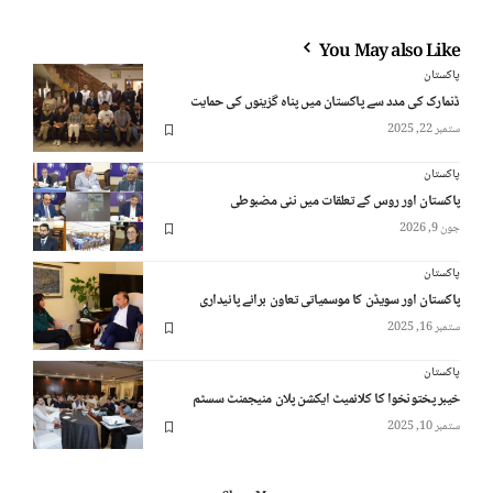
You May also Like
پاکستان
ڈنمارک کی مدد سے پاکستان میں پناہ گزینوں کی حمایت
ستمبر 22, 2025
پاکستان
پاکستان اور روس کے تعلقات میں نئی مضبوطی
جون 9, 2026
پاکستان
پاکستان اور سویڈن کا موسمیاتی تعاون برائے پائیداری
ستمبر 16, 2025
پاکستان
خیبر پختونخوا کا کلائمیٹ ایکشن پلان منیجمنٹ سسٹم
ستمبر 10, 2025