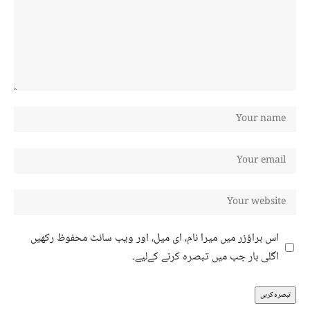
اس براؤزر میں میرا نام، ای میل، اور ویب سائٹ محفوظ رکھیں
اگلی بار جب میں تبصرہ کرنے کےلیے۔