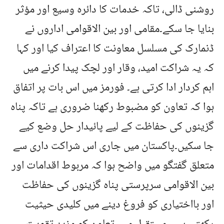
روشنی ڈالی، تاکہ خدمات کا دائرہ وسیع اور مؤثر
بنایا جا سکے۔مقامی اور بین الاقوامی اداروں نے
ڈنمارک کی مسلسل معاونت کا اعتراف کیا اور کہا
کہ یہ شراکت امید، وقار اور لچک پیدا کرنے میں
اہم کردار ادا کرتی ہے۔ فورمز میں اس بات پر اتفاق
ہوا کہ تعاون کو مضبوط رکھنا ضروری ہے تاکہ پناہ
گزینوں کی حفاظت کے لیے پائیدار حل وضع کیے
جا سکیں۔پاکستان میں جاری اس شراکت داری سے
متعلق گفتگو میں واضح ہوا کہ مربوط اقدامات اور
بین الاقوامی سرپرستی پناہ گزینوں کی حفاظت
اور بااختیاری کو فروغ دینے میں کلیدی حیثیت