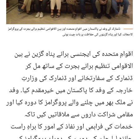
ڈنمارک کے وفد نے پاکستان میں اقوامِ متحدہ اور بین الاقوامی تنظیم برائے ہجرت کے پروگرامز
کا معائنہ کیا اور پناہ گزینوں کی حفاظت پر بات چیت ہوئی
اقوامِ متحدہ کی ایجنسی برائے پناہ گزین نے بین
الاقوامی تنظیم برائے ہجرت کے ساتھ مل کر
ڈنمارک کے سفارتخانے اور ڈنمارک کی وزارتِ
خارجہ کے وفد کا پاکستان میں خیرمقدم کیا۔ وفد
نے ملک بھر میں چلنے والے پروگرامز کا دورہ کیا اور
مقامی شراکت داروں سے ملاقاتیں کیں تاکہ
خدمات کی فراہمی اور نفاذ کے امور کا براہِ راست
جائزہ لیا جا سکے۔دورے کے دوران پروگرامز کے