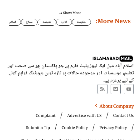
Show More
More News:
حکومت
ادارہ
معیشت
سماج
اسلام
اسلام آباد میل ایک نیوز پلیٹ فارم ہے جو پاکستان بھر سے صحت اور
تعلیم، موسمیات اور موجودہ حالات پر تازہ ترین رپورٹنگ فراہم کرنے
کے لیے پرعزم ہے۔
About Company
Complaint
Advertise with US
Contact Us
Submit a Tip
Cookie Policy
Privacy Policy