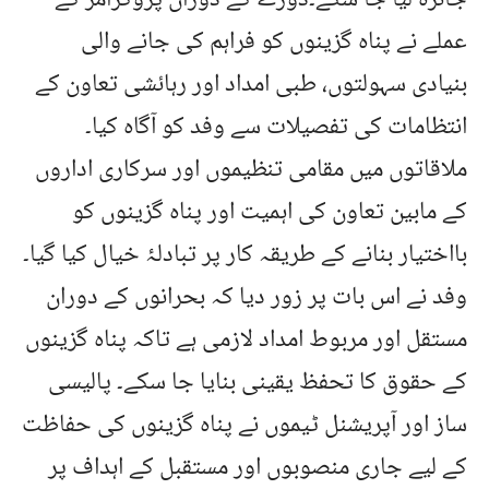
عملے نے پناہ گزینوں کو فراہم کی جانے والی
بنیادی سہولتوں، طبی امداد اور رہائشی تعاون کے
انتظامات کی تفصیلات سے وفد کو آگاہ کیا۔
ملاقاتوں میں مقامی تنظیموں اور سرکاری اداروں
کے مابین تعاون کی اہمیت اور پناہ گزینوں کو
بااختیار بنانے کے طریقہ کار پر تبادلۂ خیال کیا گیا۔
وفد نے اس بات پر زور دیا کہ بحرانوں کے دوران
مستقل اور مربوط امداد لازمی ہے تاکہ پناہ گزینوں
کے حقوق کا تحفظ یقینی بنایا جا سکے۔ پالیسی
ساز اور آپریشنل ٹیموں نے پناہ گزینوں کی حفاظت
کے لیے جاری منصوبوں اور مستقبل کے اہداف پر