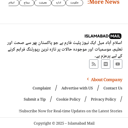
More News:
حکومت
ادارہ
معیشت
سماج
اسلام
اسلام آباد میل ایک نیوز پلیٹ فارم ہے جو پاکستان بھر سے صحت اور
تعلیم، موسمیات اور موجودہ حالات پر تازہ ترین رپورٹنگ فراہم کرنے
کے لیے پرعزم ہے۔
About Company
Complaint
Advertise with US
Contact Us
Submit a Tip
Cookie Policy
Privacy Policy
Subscribe Now for Real-time Updates on the Latest Stories!
Copyright © 2025 – Islamabad Mail