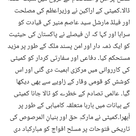
ڈالا۔کمیٹی کے اراکین نے وزیراعظم کی مصلحت
اور فیلڈ مارشل سید عاصم منیر کی قیادت کو
سراہا اور کہا کہ ان فیصلے نے پاکستان کی حیثیت
کو ایک ذمہ دار اور امن پسند ملک کے طور پر مزید
مستحکم کیا۔ دفاعی اور سفارتی کردار کو کمیٹی
کی کارروائی میں مرکزی اہمیت دی گئی اور اس
کوشش کو قومی وقار کے زاویے سے بھی دیکھا
گیا۔ عالمی تصادم کے خطرے کو ٹالا جانا کمیٹی
کے بیانات میں بارہا متعلقہ کامیابی کے طور پر
اُبھرا۔کمیٹی نے مارکہِ حق اور بنیانِ المرصوص کی
تاریخی فتوحات پر مسلح افواج کو مبارکباد دی