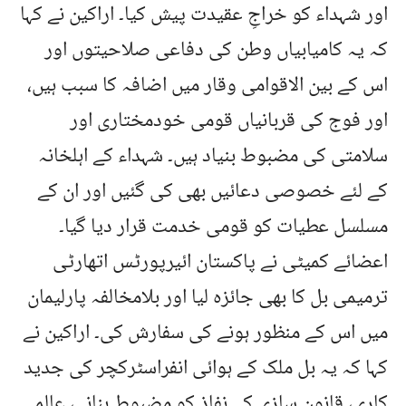
اور شہداء کو خراجِ عقیدت پیش کیا۔ اراکین نے کہا
کہ یہ کامیابیاں وطن کی دفاعی صلاحیتوں اور
اس کے بین الاقوامی وقار میں اضافہ کا سبب ہیں،
اور فوج کی قربانیاں قومی خودمختاری اور
سلامتی کی مضبوط بنیاد ہیں۔ شہداء کے اہلخانہ
کے لئے خصوصی دعائیں بھی کی گئیں اور ان کے
مسلسل عطیات کو قومی خدمت قرار دیا گیا۔
اعضائے کمیٹی نے پاکستان ائیرپورٹس اتھارٹی
ترمیمی بل کا بھی جائزہ لیا اور بلامخالفہ پارلیمان
میں اس کے منظور ہونے کی سفارش کی۔ اراکین نے
کہا کہ یہ بل ملک کے ہوائی انفراسٹرکچر کی جدید
کاری، قانون سازی کے نفاذ کو مضبوط بنانے، عالمی