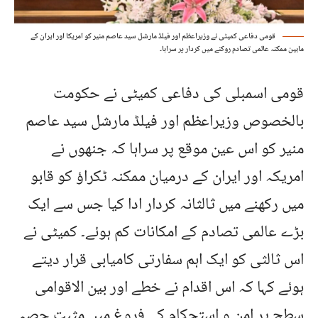
قومی دفاعی کمیٹی نے وزیراعظم اور فیلڈ مارشل سید عاصم منیر کو امریکا اور ایران کے
مابین ممکنہ عالمی تصادم روکنے میں کردار پر سراہا۔
قومی اسمبلی کی دفاعی کمیٹی نے حکومت
بالخصوص وزیراعظم اور فیلڈ مارشل سید عاصم
منیر کو اس عین موقع پر سراہا کہ جنھوں نے
امریکہ اور ایران کے درمیان ممکنہ ٹکراؤ کو قابو
میں رکھنے میں ثالثانہ کردار ادا کیا جس سے ایک
بڑے عالمی تصادم کے امکانات کم ہوئے۔ کمیٹی نے
اس ثالثی کو ایک اہم سفارتی کامیابی قرار دیتے
ہوئے کہا کہ اس اقدام نے خطے اور بین الاقوامی
سطح پر امن و استحکام کے فروغ میں مثبت حصہ