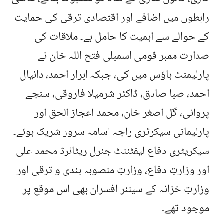
رابطوں میں اضافے اور اقتصادی ترقی کی حمایت
کے حوالے سے اہمیت کا حامل ہے۔ ملاقات کی
صدارت ممبر قومی اسمبلی فتح اللہ خان نے
پارلیمنٹ ہاؤس میں کی، جبکہ ابرار احمد، دانیال
احمد، صبا صادق، ڈاکٹر شرمیلا فاروقی، سنجے
پروانی، گل اصغر خان، محمد اعجاز الحق اور
پارلیمانی سیکرٹری راجہ اسامہ سرور شریک ہوئے۔
سیکریٹری دفاع لیفٹننٹ جنرل ریٹائرڈ محمد علی
اور وزارتِ دفاع، وزارتِ منصوبہ بندی و ترقی اور
وزارتِ خزانہ کے سینئر افسران بھی اس موقع پر
موجود تھے۔