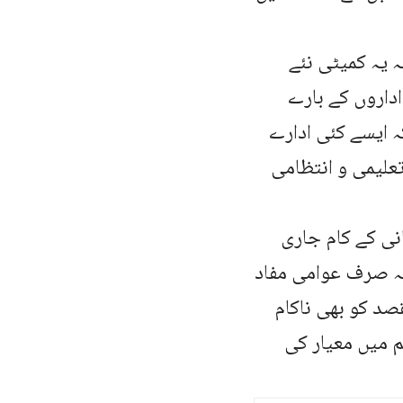
ہ یہ کمیٹی نئے
اداروں کے بارے
ہ ایسے کئی ادارے
علیمی و انتظامی
انی کے کام جاری
نہ صرف عوامی مفاد
قصد کو بھی ناکام
م میں معیار کی