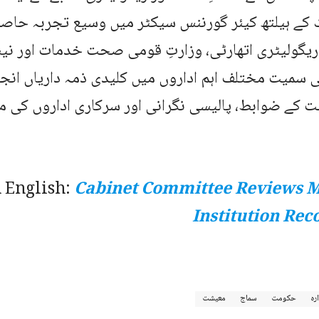
کے ہیلتھ کیئر گورننس سیکٹر میں وسیع تجربہ حاصل ہ
 ریگولیٹری اتھارٹی، وزارتِ قومی صحت خدمات اور نی
 سمیت مختلف اہم اداروں میں کلیدی ذمہ داریاں انج
ت کے ضوابط، پالیسی نگرانی اور سرکاری اداروں کی 
 English:
Cabinet Committee Reviews M
Institution Rec
ارہ
حکومت
سماج
معیشت