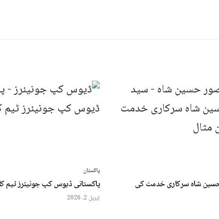
پاکستان
سین شاہ سرکاری خدمت کی
پاکستانی ڈیوس کپ جونیئرز ٹیم کا 
اپریل 2, 2026