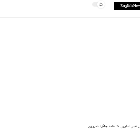
English Ne
ناقص طبی اداروں کا اعادہ جائزہ ضروری