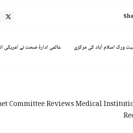
Sha
نیٹ ورک اسلام آباد کی مرکزی
عالمی ادارۂ صحت نے امریکی ان
et Committee Reviews Medical Instituti
Re