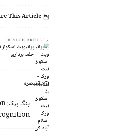
re This Article
PREVIOUS ARTICLE
پرائیویٹ اسکولز 
حلف برداری
1 تبصرہ
پنگ بیک:
on
cognition