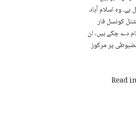
ے۔ وہ اسلام آباد
شنل کونسل فار
ام دے چکے ہیں۔ ان
مضبوطی پر مرکوز
Read in