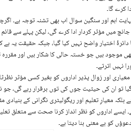
دا کرے گا۔
نہایت اہم اور سنگین سوال اب بھی تشنہ توجہ ہے۔ اگرچ
جانچ میں مؤثر کردار ادا کرے گی، لیکن پہلے سے قائم 
دائرۂ اختیار واضح نہیں کیا گیا، جبکہ حقیقت یہ ہے ک
 موجود ہیں جو خستہ حالی کا شکار ہیں اور مقررہ ت
را نہیں اترتے۔
 معیاری اور زوال پذیر اداروں کو بغیر کسی مؤثر نظرث
گیا تو ان کی حیثیت جوں کی توں برقرار رہے گی، جو 
 بلکہ معیارِ تعلیم اور ریگولیٹری نگرانی کے بنیادی م
ے۔ ایسے اداروں کو نظر انداز کرنا صحت سے متعلق تعلی
عوؤں کو بے معنی بنا دیتا ہے۔