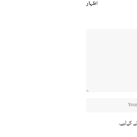
ے کےلیے۔