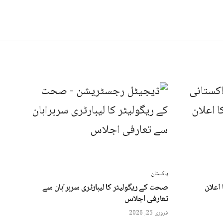
پاکستان
اعلان
صحت کے ریگولیٹر کا لیبارٹری سربراہان سے
تعارفی اجلاس
فروری 25, 2026