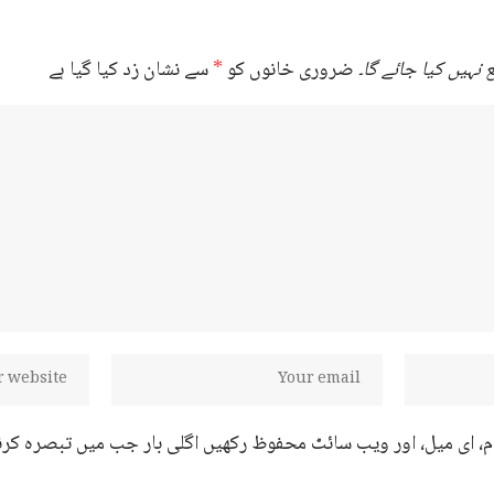
نہیں کیا جائے گا۔
ضروری خانوں کو
*
سے نشان زد کیا گیا ہے
ام، ای میل، اور ویب سائٹ محفوظ رکھیں اگلی بار جب میں تبصرہ کرن