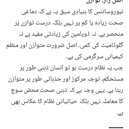
اصل راز: توازن
نیوروسائنس کا بنیادی سبق یہ ہے کہ دماغی
صحت زیادہ یا کم پر نہیں بلکہ درست توازن پر
منحصر ہے۔ نہ ڈوپامین کی زیادتی مفید ہے نہ
گلوٹامیٹ کی کمی۔ اصل ضرورت متوازن اور منظم
کیمیائی سرگرمی کی ہے۔
جب یہ نظام درست ہو تو انسان ذہنی طور پر
مستحکم، توجہ مرکوز اور جذباتی طور پر متوازن
رہتا ہے۔ یہی وجہ ہے کہ ذہنی صحت محض سوچ
کا معاملہ نہیں بلکہ حیاتیاتی نظام کا عکاس بھی
ہے۔