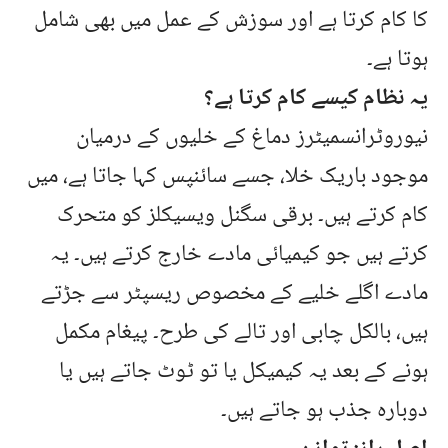
کا کام کرتا ہے اور سوزش کے عمل میں بھی شامل
ہوتا ہے۔
یہ نظام کیسے کام کرتا ہے؟
نیوروٹرانسمیٹرز دماغ کے خلیوں کے درمیان
موجود باریک خلا، جسے سائنپس کہا جاتا ہے، میں
کام کرتے ہیں۔ برقی سگنل ویسیکلز کو متحرک
کرتے ہیں جو کیمیائی مادے خارج کرتے ہیں۔ یہ
مادے اگلے خلیے کے مخصوص ریسپٹر سے جڑتے
ہیں، بالکل چابی اور تالے کی طرح۔ پیغام مکمل
ہونے کے بعد یہ کیمیکل یا تو ٹوٹ جاتے ہیں یا
دوبارہ جذب ہو جاتے ہیں۔