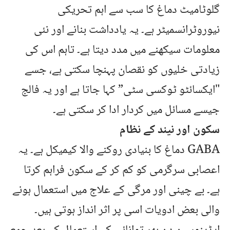
گلوٹامیٹ دماغ کا سب سے اہم تحریکی
نیوروٹرانسمیٹر ہے۔ یہ یادداشت بنانے اور نئی
معلومات سیکھنے میں مدد دیتا ہے۔ تاہم اس کی
زیادتی خلیوں کو نقصان پہنچا سکتی ہے، جسے
"ایکسائٹو ٹوکسی سٹی” کہا جاتا ہے اور یہ فالج
جیسے مسائل میں کردار ادا کر سکتی ہے۔
سکون اور نیند کے نظام
GABA دماغ کا بنیادی روکنے والا کیمیکل ہے۔ یہ
اعصابی سرگرمی کو کم کر کے سکون فراہم کرتا
ہے۔ بے چینی اور مرگی کے علاج میں استعمال ہونے
والی بعض ادویات اسی پر اثر انداز ہوتی ہیں۔