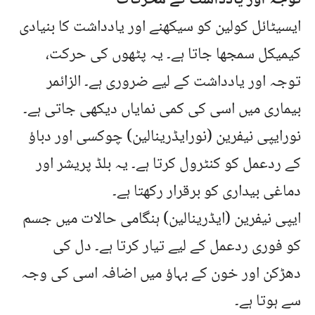
ایسیٹائل کولین کو سیکھنے اور یادداشت کا بنیادی
کیمیکل سمجھا جاتا ہے۔ یہ پٹھوں کی حرکت،
توجہ اور یادداشت کے لیے ضروری ہے۔ الزائمر
بیماری میں اسی کی کمی نمایاں دیکھی جاتی ہے۔
نورایپی نیفرین (نورایڈرینالین) چوکسی اور دباؤ
کے ردعمل کو کنٹرول کرتا ہے۔ یہ بلڈ پریشر اور
دماغی بیداری کو برقرار رکھتا ہے۔
ایپی نیفرین (ایڈرینالین) ہنگامی حالات میں جسم
کو فوری ردعمل کے لیے تیار کرتا ہے۔ دل کی
دھڑکن اور خون کے بہاؤ میں اضافہ اسی کی وجہ
سے ہوتا ہے۔