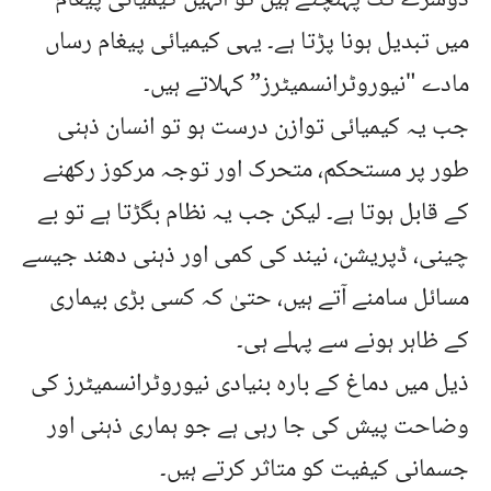
میں تبدیل ہونا پڑتا ہے۔ یہی کیمیائی پیغام رساں
مادے "نیوروٹرانسمیٹرز” کہلاتے ہیں۔
جب یہ کیمیائی توازن درست ہو تو انسان ذہنی
طور پر مستحکم، متحرک اور توجہ مرکوز رکھنے
کے قابل ہوتا ہے۔ لیکن جب یہ نظام بگڑتا ہے تو بے
چینی، ڈپریشن، نیند کی کمی اور ذہنی دھند جیسے
مسائل سامنے آتے ہیں، حتیٰ کہ کسی بڑی بیماری
کے ظاہر ہونے سے پہلے ہی۔
ذیل میں دماغ کے بارہ بنیادی نیوروٹرانسمیٹرز کی
وضاحت پیش کی جا رہی ہے جو ہماری ذہنی اور
جسمانی کیفیت کو متاثر کرتے ہیں۔