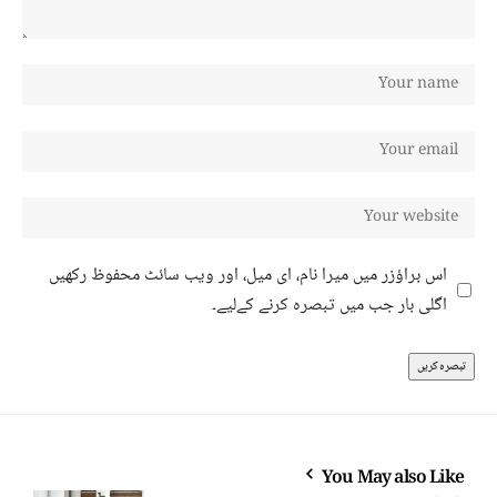
اس براؤزر میں میرا نام، ای میل، اور ویب سائٹ محفوظ رکھیں
اگلی بار جب میں تبصرہ کرنے کےلیے۔
You May also Like