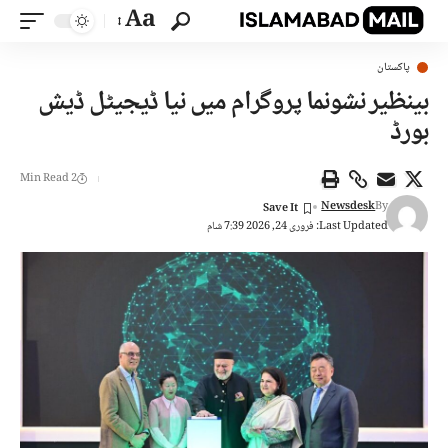
Aa
پاکستان
بینظیر نشونما پروگرام میں نیا ڈیجیٹل ڈیش
بورڈ
2 Min Read
Newsdesk
By
Last Updated: فروری 24, 2026 7:39 شام