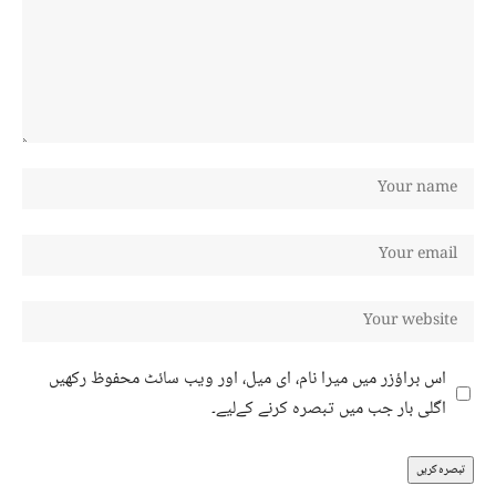
اس براؤزر میں میرا نام، ای میل، اور ویب سائٹ محفوظ رکھیں
اگلی بار جب میں تبصرہ کرنے کےلیے۔