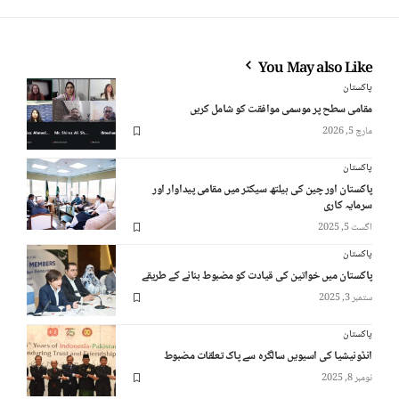
You May also Like
پاکستان
مقامی سطح پر موسمی موافقت کو شامل کریں
مارچ 5, 2026
پاکستان
پاکستان اور چین کی ہیلتھ سیکٹر میں مقامی پیداوار اور
سرمایہ کاری
اگست 5, 2025
پاکستان
پاکستان میں خواتین کی قیادت کو مضبوط بنانے کے طریقے
ستمبر 3, 2025
پاکستان
انڈونیشیا کی اسیویں سالگرہ سے پاک تعلقات مضبوط
نومبر 8, 2025