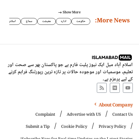
Show More
More News:
حکومت
ادارہ
معیشت
سماج
اسلام
اسلام آباد میل ایک نیوز پلیٹ فارم ہے جو پاکستان بھر سے صحت اور
تعلیم، موسمیات اور موجودہ حالات پر تازہ ترین رپورٹنگ فراہم کرنے
کے لیے پرعزم ہے۔
About Company
Complaint
Advertise with US
Contact Us
Submit a Tip
Cookie Policy
Privacy Policy