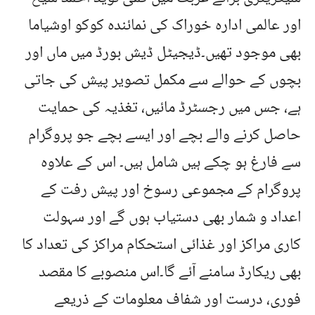
اور عالمی ادارہ خوراک کی نمائندہ کوکو اوشیاما
بھی موجود تھیں۔ڈیجیٹل ڈیش بورڈ میں ماں اور
بچوں کے حوالے سے مکمل تصویر پیش کی جاتی
ہے، جس میں رجسٹرڈ مائیں، تغذیہ کی حمایت
حاصل کرنے والے بچے اور ایسے بچے جو پروگرام
سے فارغ ہو چکے ہیں شامل ہیں۔ اس کے علاوہ
پروگرام کے مجموعی رسوخ اور پیش رفت کے
اعداد و شمار بھی دستیاب ہوں گے اور سہولت
کاری مراکز اور غذائی استحکام مراکز کی تعداد کا
بھی ریکارڈ سامنے آئے گا۔اس منصوبے کا مقصد
فوری، درست اور شفاف معلومات کے ذریعے