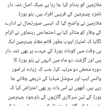
ملازمین کو بدنام کیا جا رہا ہے جبکہ اصل ذمہ دار
نامزد چیئرمین کے قریبی افراد ہیں۔ بنّو بورڈ
ملازمین نے واضح کیا کہ ایسی صورتحال نے ادارے
کے وقار کو متاثر کیا ہے۔احتجاجی رہنماؤں نے الزام
لگایا کہ امتیاز ایوب بطور قائم مقام چیئرمین ایک
ہی وقت میں کوہاٹ بورڈ کے عہدے پر بھی ذمہ دار
ہیں اور گزشتہ دو ماہ میں انہوں نے بنّو بورڈ کا
دورہ محض دو مرتبہ کیا، جب کہ زیادہ تر امور
واٹس ایپ اور سوشل میڈیا کے ذریعے چلائے جا
رہے ہیں۔ اُنھوں نے اس بات پر بھی اعتراض کیا کہ
بورڈ کے تین سرکاری گاڑیوں کے باوجود چیئرمین