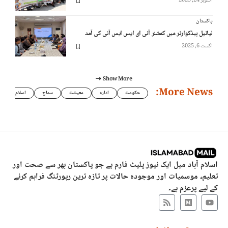
اکتوبر 24, 2025
پاکستان
نیاٹیل ہیڈکوارٹر میں کمشنر آئی ای ایس ایس آئی کی آمد
اگست 6, 2025
Show More
More News:
حکومت
ادارہ
معیشت
سماج
اسلام
اسلام آباد میل ایک نیوز پلیٹ فارم ہے جو پاکستان بھر سے صحت اور
تعلیم، موسمیات اور موجودہ حالات پر تازہ ترین رپورٹنگ فراہم کرنے
کے لیے پرعزم ہے۔