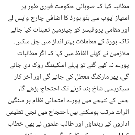
مطالبہ کیا کہ صوبائی حکومت فوری طور پر
امتیاز ایوب سے بنّو بورڈ کا اضافی چارج واپس لے
اور مقامی پروفیسر کو چیئرمین تعینات کیا جائے
تاکہ بورڈ کے معاملات بہتر انداز میں چل سکیں۔
ملازمین نے کھلے الفاظ میں کہا کہ اگر مطالبات
پورے نہ کیے گئے تو پہلے اسکیننگ روک دی جائے
گی، پھر مارکنگ معطل کی جائے گی اور آخر کار
سیکریسی شاخ بند کرنے تک احتجاج بڑھے گا،
جس کے نتیجے میں پورے امتحانی نظام پر سنگین
اثرات مرتب ہوسکتے ہیں۔احتجاج میں نجی تعلیمی
اداروں کے رہنماؤں اور طالب علموں نے بھی خطاب