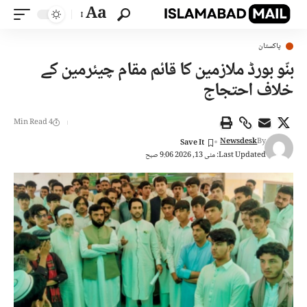
Aa
پاکستان
بنّو بورڈ ملازمین کا قائم مقام چیئرمین کے
خلاف احتجاج
4 Min Read
Newsdesk
By
Last Updated: مئی 13, 2026 9:06 صبح