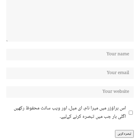
اس براؤزر میں میرا نام، ای میل، اور ویب سائٹ محفوظ رکھیں
اگلی بار جب میں تبصرہ کرنے کےلیے۔