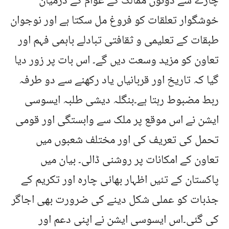
چارے سے دونوں ممالک کے عوام کے درمیان
خوشگوار تعلقات کو فروغ مل سکتا ہے اور نوجوان
طبقات کے تعلیمی و ثقافتی تبادلے باہمی فہم اور
تعاون کو مزید وسعت دیں گے۔ اس بات پر زور دیا
گیا کہ تاریخ اور قربانیاں یاد رکھنے سے دو طرفہ
ربط مضبوط رہتا ہے۔بنگلہ دیشی طلبہ ایسوسی
ایشن نے اس موقع پر ملک سے وابستگی اور قومی
تحمل کی تعریف کی اور مختلف شعبوں میں
تعاون کے امکانات پر روشنی ڈالی۔ بیان میں
پاکستان کے تئیں اظہار بھائی چارہ اور تکریم کے
جذبات کو عملی شکل دینے کی ضرورت بھی اجاگر
کی گئی۔اس ایسوسی ایشن نے اپنی دعم اور