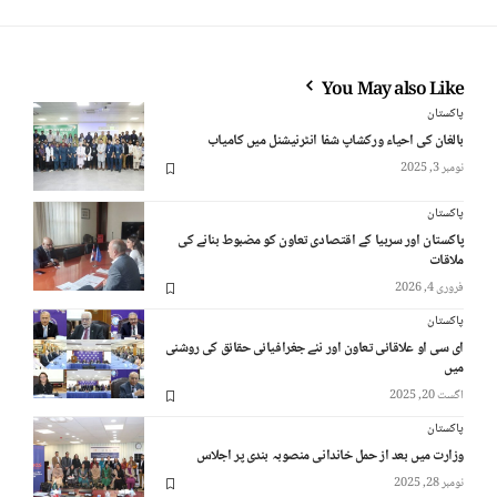
You May also Like
پاکستان
بالغان کی احیاء ورکشاپ شفا انٹرنیشنل میں کامیاب
نومبر 3, 2025
پاکستان
پاکستان اور سربیا کے اقتصادی تعاون کو مضبوط بنانے کی
ملاقات
فروری 4, 2026
پاکستان
ای سی او علاقائی تعاون اور نئے جغرافیائی حقائق کی روشنی
میں
اگست 20, 2025
پاکستان
وزارت میں بعد از حمل خاندانی منصوبہ بندی پر اجلاس
نومبر 28, 2025