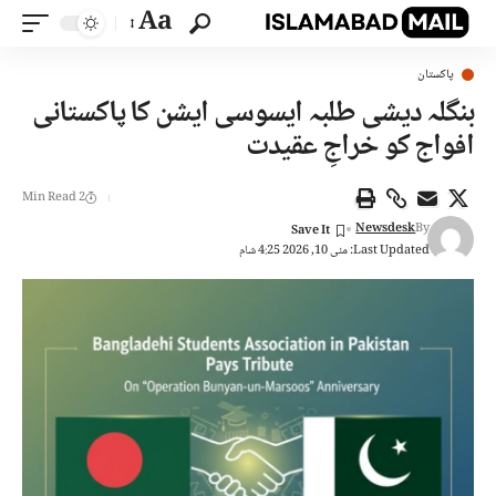
Aa
پاکستان
بنگلہ دیشی طلبہ ایسوسی ایشن کا پاکستانی
افواج کو خراجِ عقیدت
2 Min Read
Newsdesk
By
Last Updated: مئی 10, 2026 4:25 شام