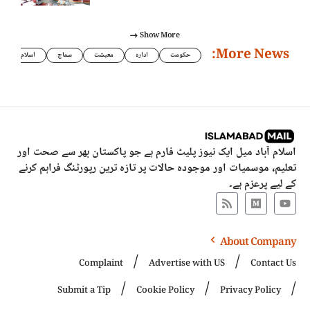
Show More
More News:
حکومت
ادارہ
معیشت
سماج
اسلام
اسلام آباد میل ایک نیوز پلیٹ فارم ہے جو پاکستان بھر سے صحت اور
تعلیم، موسمیات اور موجودہ حالات پر تازہ ترین رپورٹنگ فراہم کرنے
کے لیے پرعزم ہے۔
About Company
Complaint
Advertise with US
Contact Us
Submit a Tip
Cookie Policy
Privacy Policy