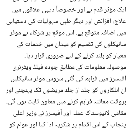
ایک مؤثر قدم ہے اور خصوصاً دیہی علاقوں میں
علاج، افزائش اور دیگر طبی سہولیات کی دستیابی
میں اضافہ متوقع ہے۔ اس موقع پر شرکاء نے موٹر
سائیکلوں کی تقسیم کو میدان میں خدمات کے
معیار کو بلند کرنے کے لیے ضروری قرار دیا۔
موصولہ معلومات کے مطابق چودہ فیلڈ ویٹرنری
آفیسرز میں فراہم کی گئی سروس موٹر سائیکلیں
ان اہلکاروں کو جلد از جلد مریضوں تک پہنچنے اور
بروقت معائنہ فراہم کرنے میں معاون ثابت ہوں گی۔
مقامی لائیوسٹاک عملہ اور آفیسرز نے وزیر اعلیٰ
پنجاب کے اس اقدام پر شکریہ ادا کیا اور عوام کو