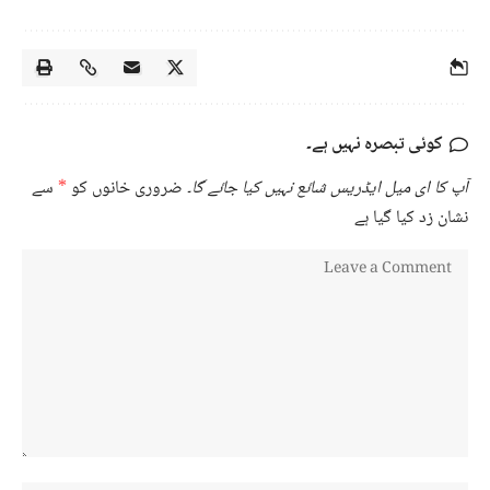
کوئی تبصرہ نہیں ہے۔
آپ کا ای میل ایڈریس شائع نہیں کیا جائے گا۔
ضروری خانوں کو
*
سے
نشان زد کیا گیا ہے