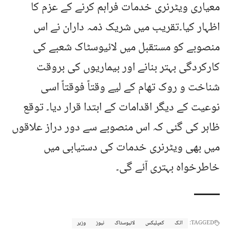
معیاری ویٹرنری خدمات فراہم کرنے کے عزم کا
اظہار کیا۔تقریب میں شریک ذمہ داران نے اس
منصوبے کو مستقبل میں لائیوسٹاک شعبے کی
کارکردگی بہتر بنانے اور بیماریوں کی بروقت
شناخت و روک تھام کے لیے وقتاً فوقتاً اسی
نوعیت کے دیگر اقدامات کے ابتدا قرار دیا۔ توقع
ظاہر کی گئی کہ اس منصوبے سے دور دراز علاقوں
میں بھی ویٹرنری خدمات کی دستیابی میں
خاطرخواہ بہتری آئے گی۔
TAGGED:
اٹک
کمپلیکس
لائیوسٹاک
نیوز
وزیر