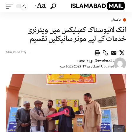
Aa
پاکستان
اٹک لائیوسٹاک کمپلیکس میں ویٹرنری
خدمات کے لیے موٹر سائیکلیں تقسیم
2 Min Read
Newsdesk
By
Last Updated: نومبر 17, 2025 10:29 صبح