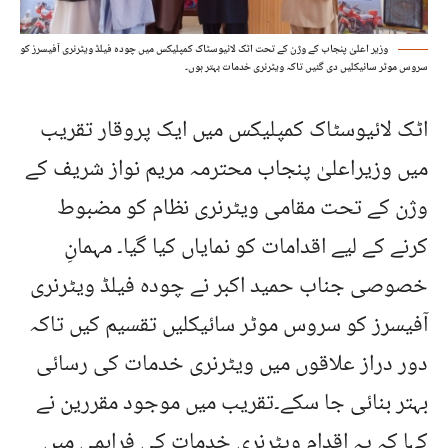
وزیر اعلیٰ پنجاب کے وژن کے تحت اٹک لائیوسٹاک کمپلیکس میں چودہ فیلڈ ویٹرنری آفیسرز کو
سروس موٹر سائیکلیں دی گئیں تاکہ ویٹرنری خدمات بہتر ہوں۔
اٹک لائیوسٹاک کمپلیکس میں ایک پروقار تقریب
میں وزیراعلیٰ پنجاب محترمہ مریم نواز شریف کے
وژن کے تحت مقامی ویٹرنری نظام کو مضبوط
کرنے کے لیے اقدامات کو نمایاں کیا گیا۔ مہمانِ
خصوصی جناب حمید اکبر نے چودہ فیلڈ ویٹرنری
آفیسرز کو سروس موٹر سائیکلیں تقسیم کیں تاکہ
دور دراز علاقوں میں ویٹرنری خدمات کی رسائی
بہتر بنائی جا سکے۔تقریب میں موجود مقررین نے
کہا کہ یہ اقدام ویٹرنری خدمات کی فراہمی میں