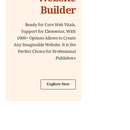
Builder
Ready for Core Web Vitals,
Support for Elementor, With
1000+ Options Allows to Create
Any Imaginable Website. It is the
Perfect Choice for Professional
Publishers.
Explore Now