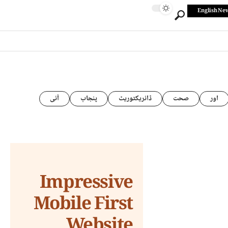
English Ne
اور
صحت
ڈائریکٹوریٹ
پنجاب
آئی
Impressive
Mobile First
Website