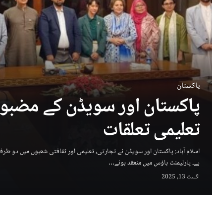
پاکستان
پاکستان اور سویڈن کے مضبو
تعلیمی تعلقات
اسلام آباد: پاکستان اور سویڈن نے تجارتی، تعلیمی اور ثقافتی شعبوں میں دو طرفہ
ہے۔ پارلیمنٹ ہاؤس میں منعقد ہونے…
اگست 13, 2025