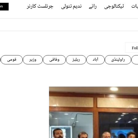
ات
ٹیکنالوجی
رائے
ندیم تنولی
جرنلسٹ کارنر
ws
راولپنڈی
آباد
ریلیز
وفاقی
وزیر
قومی