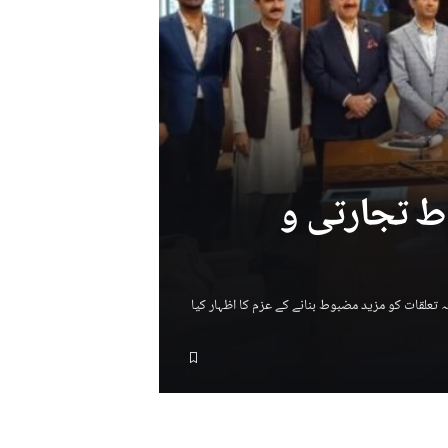
ط تجارتی و
 تعلقات کو مزید مضبوط بنانے کے عزم کا اظہار کیا