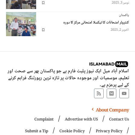
نومبر 3, 2025
پاکستان
کنٹرولر امتحانات کا ٹیکسلا امتحانی مرکز کا دورہ
اکتوبر 2, 2025
اسلام آباد میل ایک نیوز پلیٹ فارم ہے جو پاکستان بھر سے صحت اور
تعلیم، موسمیات اور موجودہ حالات پر تازہ ترین رپورٹنگ فراہم کرنے
کے لیے پرعزم ہے۔
About Company
Complaint
Advertise with US
Contact Us
Submit a Tip
Cookie Policy
Privacy Policy