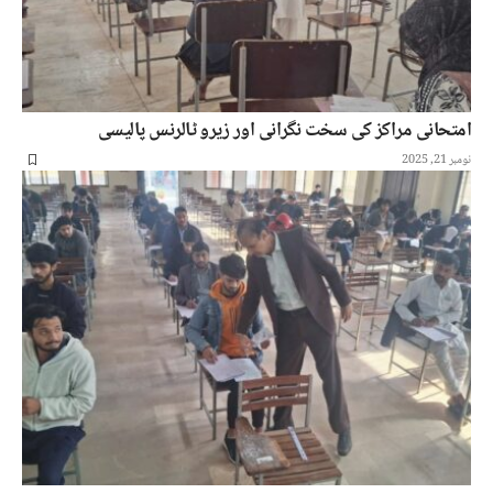
امتحانی مراکز کی سخت نگرانی اور زیرو ٹالرنس پالیسی
نومبر 21, 2025