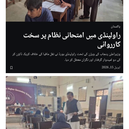
پاکستان
راولپنڈی میں امتحانی نظام پر سخت
کارروائی
وزیراعلیٰ پنجاب کے ویژن کے تحت راولپنڈی بورڈ نے نقل مافیا کے خلاف کریک ڈاؤن کر
کے دو امیدوار گرفتار اور نگران معطل کر دیا۔
اپریل 15, 2026