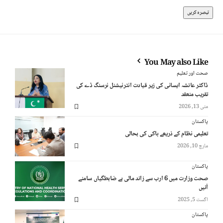
You May also Like
صحت اور تعلیم
ڈاکٹر عائشہ ایسانی کی زیر قیادت انٹرنیشنل نرسنگ ڈے کی
تقریب منعقد
مئی 13, 2026
پاکستان
تعلیمی نظام کے ذریعے ہاکی کی بحالی
مارچ 10, 2026
پاکستان
صحت وزارت میں 6 ارب سے زائد مالی بے ضابطگیاں سامنے
آئیں
اگست 5, 2025
پاکستان