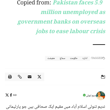
Copied from:
Pakistan faces 5.9
million unemployed as
government banks on overseas
jobs to ease labour crisis
TAGGED:
ادارہ
حکومت
سماج
معیشت
ندیم تنولی
ندیم تنولی اسلام آباد میں مقیم ایک صحافی ہیں جو پارلیمانی