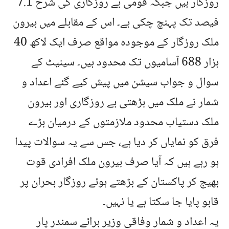
روزگار ہیں جبکہ قومی بے روزگاری کی شرح 7.1
فیصد تک پہنچ چکی ہے۔ اس کے مقابلے میں بیرون
ملک روزگار کے موجودہ مواقع صرف ایک لاکھ 40
ہزار 688 آسامیوں تک محدود ہیں۔ سینیٹ کے
سوال و جواب سیشن میں پیش کیے گئے اعداد و
شمار نے ملک میں بڑھتی بے روزگاری اور بیرون
ملک دستیاب محدود ملازمتوں کے درمیان بڑے
فرق کو نمایاں کر دیا ہے، جس سے یہ سوالات پیدا
ہو رہے ہیں کہ آیا صرف بیرون ملک افرادی قوت
بھیج کر پاکستان کے بڑھتے ہوئے روزگار بحران پر
قابو پایا جا سکتا ہے یا نہیں۔
یہ اعداد و شمار وفاقی وزیر برائے سمندر پار