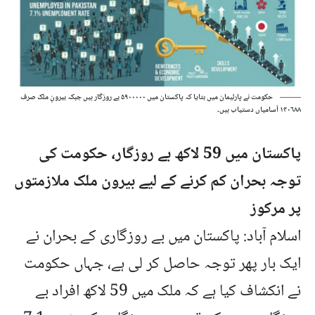
حکومت نے پارلیمان میں بتایا کہ پاکستان میں ۵۹۰۰۰۰۰ بے روزگار ہیں جبکہ بیرونِ ملک صرف
۱۴۰۶۸۸ آسامیاں دستیاب ہیں۔
پاکستان میں 59 لاکھ بے روزگار، حکومت کی
توجہ بحران کم کرنے کے لیے بیرون ملک ملازمتوں
پر مرکوز
اسلام آباد: پاکستان میں بے روزگاری کے بحران نے
ایک بار پھر توجہ حاصل کر لی ہے، جہاں حکومت
نے انکشاف کیا ہے کہ ملک میں 59 لاکھ افراد بے