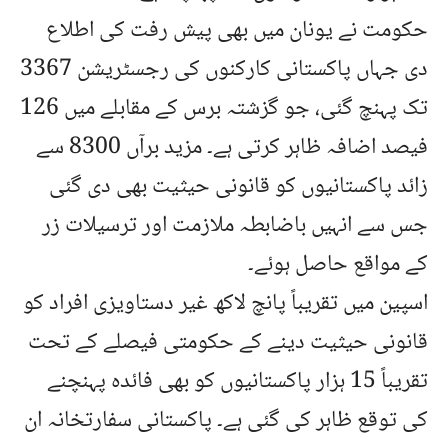
حکومت نے یونان میں بھی پیش رفت کی اطلاع
دی جہاں پاکستانی کارکنوں کی رجسٹریشن 3367
تک پہنچ گئی، جو گزشتہ برس کے مقابلے میں 126
فیصد اضافہ ظاہر کرتی ہے۔ مزید برآں 8300 سے
زائد پاکستانیوں کو قانونی حیثیت بھی دی گئی
جس سے انہیں باضابطہ ملازمت اور ترسیلات زر
کے مواقع حاصل ہوئے۔
اسپین میں تقریباً پانچ لاکھ غیر دستاویزی افراد کو
قانونی حیثیت دینے کے حکومتی فیصلے کے تحت
تقریباً 15 ہزار پاکستانیوں کو بھی فائدہ پہنچنے
کی توقع ظاہر کی گئی ہے۔ پاکستانی سفارتخانہ ان