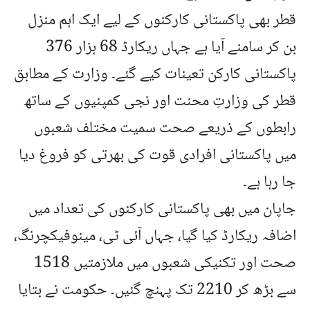
قطر بھی پاکستانی کارکنوں کے لیے ایک اہم منزل
بن کر سامنے آیا ہے جہاں ریکارڈ 68 ہزار 376
پاکستانی کارکن تعینات کیے گئے۔ وزارت کے مطابق
قطر کی وزارتِ محنت اور نجی کمپنیوں کے ساتھ
رابطوں کے ذریعے صحت سمیت مختلف شعبوں
میں پاکستانی افرادی قوت کی بھرتی کو فروغ دیا
جا رہا ہے۔
جاپان میں بھی پاکستانی کارکنوں کی تعداد میں
اضافہ ریکارڈ کیا گیا، جہاں آئی ٹی، مینوفیکچرنگ،
صحت اور تکنیکی شعبوں میں ملازمتیں 1518
سے بڑھ کر 2210 تک پہنچ گئیں۔ حکومت نے بتایا