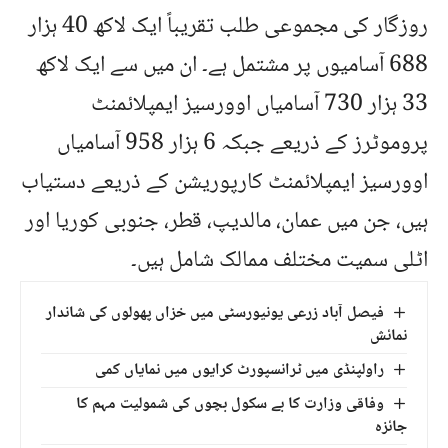
روزگار کی مجموعی طلب تقریباً ایک لاکھ 40 ہزار
688 آسامیوں پر مشتمل ہے۔ ان میں سے ایک لاکھ
33 ہزار 730 آسامیاں اوورسیز ایمپلائمنٹ
پروموٹرز کے ذریعے جبکہ 6 ہزار 958 آسامیاں
اوورسیز ایمپلائمنٹ کارپوریشن کے ذریعے دستیاب
ہیں، جن میں عمان، مالدیپ، قطر، جنوبی کوریا اور
اٹلی سمیت مختلف ممالک شامل ہیں۔
فیصل آباد زرعی یونیورسٹی میں خزاں پھولوں کی شاندار
نمائش
راولپنڈی میں ٹرانسپورٹ کرایوں میں نمایاں کمی
وفاقی وزارت کا بے سکول بچوں کی شمولیت مہم کا
جائزہ