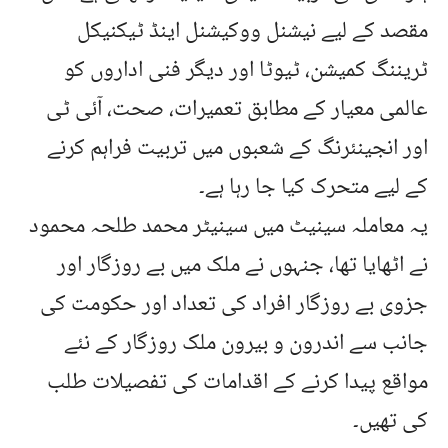
مقصد کے لیے نیشنل ووکیشنل اینڈ ٹیکنیکل
ٹریننگ کمیشن، ٹیوٹا اور دیگر فنی اداروں کو
عالمی معیار کے مطابق تعمیرات، صحت، آئی ٹی
اور انجینئرنگ کے شعبوں میں تربیت فراہم کرنے
کے لیے متحرک کیا جا رہا ہے۔
یہ معاملہ سینیٹ میں سینیٹر محمد طلحہ محمود
نے اٹھایا تھا، جنہوں نے ملک میں بے روزگار اور
جزوی بے روزگار افراد کی تعداد اور حکومت کی
جانب سے اندرون و بیرون ملک روزگار کے نئے
مواقع پیدا کرنے کے اقدامات کی تفصیلات طلب
کی تھیں۔