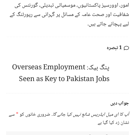
امور، اوورسیز پاکستانیوں، موسمیاتی تبدیلی، گورننس کی
شفافیت اور صحت عامہ کے مسائل پر گہرائی سے رپورٹنگ کے
لیے پہچانے جاتے ہیں۔
1 تبصرہ
پنگ بیک:
Overseas Employment
Seen as Key to Pakistan Jobs
جواب دیں
آپ کا ای میل ایڈریس شائع نہیں کیا جائے گا۔
ضروری خانوں کو
*
سے
نشان زد کیا گیا ہے