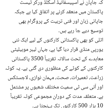
کہ جاپان نے اسپیسفائیڈ اسکلڈ ورکر ٹیسٹ
پاکستان میں منعقد کرنے پر اتفاق کیا ہے جبکہ
جاپانی زبان اور فنی تربیت کے پروگرام بھی
توسیع دیے جا رہے ہیں۔
اٹلی کو بھی پاکستانی کارکنوں کے لیے ایک نئی
یورپی منڈی قرار دیا گیا ہے، جہاں لیبر موبیلیٹی
معاہدے کے تحت سالانہ تقریباً 3500 پاکستانی
کارکنوں کے کوٹے کی منظوری دی گئی ہے۔ یہ کوٹہ
زراعت، تعمیرات، صحت، مہمان نوازی، لاجسٹکس
اور آئی سی ٹی سمیت مختلف شعبوں پر مشتمل
ہے۔ متعلقہ مدت کے دوران مجموعی کوٹہ تقریباً
10 ہزار 500 کارکنوں تک پہنچتا ہے۔