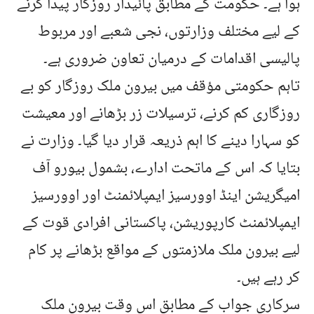
ہوا ہے۔ حکومت کے مطابق پائیدار روزگار پیدا کرنے
کے لیے مختلف وزارتوں، نجی شعبے اور مربوط
پالیسی اقدامات کے درمیان تعاون ضروری ہے۔
تاہم حکومتی مؤقف میں بیرون ملک روزگار کو بے
روزگاری کم کرنے، ترسیلات زر بڑھانے اور معیشت
کو سہارا دینے کا اہم ذریعہ قرار دیا گیا۔ وزارت نے
بتایا کہ اس کے ماتحت ادارے، بشمول بیورو آف
امیگریشن اینڈ اوورسیز ایمپلائمنٹ اور اوورسیز
ایمپلائمنٹ کارپوریشن، پاکستانی افرادی قوت کے
لیے بیرون ملک ملازمتوں کے مواقع بڑھانے پر کام
کر رہے ہیں۔
سرکاری جواب کے مطابق اس وقت بیرون ملک