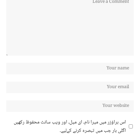
اس براؤزر میں میرا نام، ای میل، اور ویب سائٹ محفوظ رکھیں
اگلی بار جب میں تبصرہ کرنے کےلیے۔