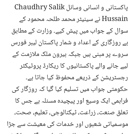
پاکستانی و انسانی وسائل
Chaudhry Salik
Hussain
نے سینیٹر محمد طلحہ محمود کے
سوال کے جواب میں پیش کیے۔ وزارت کے مطابق
بے روزگاری کے اعداد و شمار پاکستان لیبر فورس
سروے پر مبنی ہیں جبکہ بیرون ملک ملازمت کے
لیے جانے والے پاکستانیوں کا ریکارڈ پروٹیکٹر
رجسٹریشن کے ذریعے محفوظ کیا جاتا ہے۔
حکومتی جواب میں تسلیم کیا گیا کہ روزگار کی
فراہمی ایک وسیع اور پیچیدہ مسئلہ ہے جس کا
تعلق صنعت، زراعت، ٹیکنالوجی، تعلیم، صحت،
موسمیاتی شعبوں اور خدمات کی معیشت سے جڑا