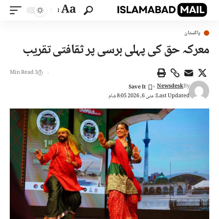
Aa
پاکستان
معرکہ حق کی پہلی برسی پر ثقافتی تقریب
3 Min Read
Newsdesk
By
Last Updated: مئی 6, 2026 8:05 شام