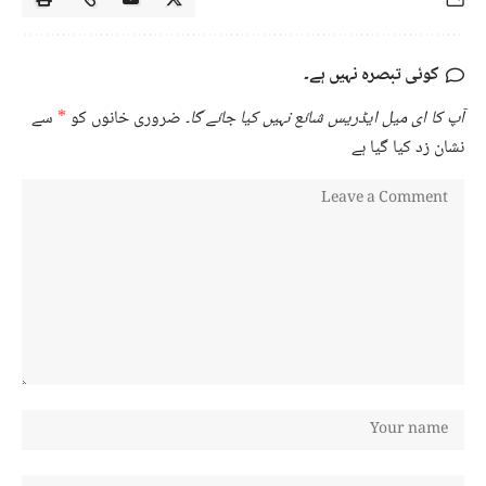
کوئی تبصرہ نہیں ہے۔
آپ کا ای میل ایڈریس شائع نہیں کیا جائے گا۔
ضروری خانوں کو
*
سے
نشان زد کیا گیا ہے