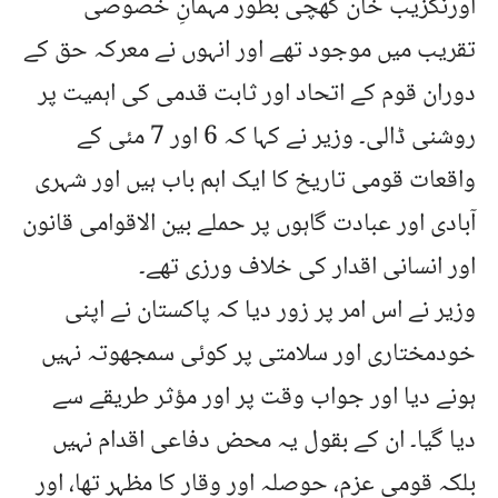
اورنگزیب خان کھچی بطور مہمانِ خصوصی
تقریب میں موجود تھے اور انہوں نے معرکہ حق کے
دوران قوم کے اتحاد اور ثابت قدمی کی اہمیت پر
روشنی ڈالی۔ وزیر نے کہا کہ 6 اور 7 مئی کے
واقعات قومی تاریخ کا ایک اہم باب ہیں اور شہری
آبادی اور عبادت گاہوں پر حملے بین الاقوامی قانون
اور انسانی اقدار کی خلاف ورزی تھے۔
وزیر نے اس امر پر زور دیا کہ پاکستان نے اپنی
خودمختاری اور سلامتی پر کوئی سمجھوتہ نہیں
ہونے دیا اور جواب وقت پر اور مؤثر طریقے سے
دیا گیا۔ ان کے بقول یہ محض دفاعی اقدام نہیں
بلکہ قومی عزم، حوصلہ اور وقار کا مظہر تھا، اور