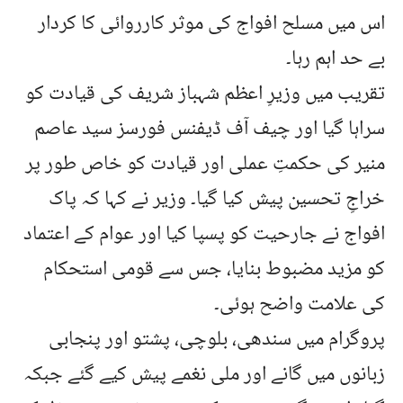
اس میں مسلح افواج کی موثر کارروائی کا کردار
بے حد اہم رہا۔
تقریب میں وزیرِ اعظم شہباز شریف کی قیادت کو
سراہا گیا اور چیف آف ڈیفنس فورسز سید عاصم
منیر کی حکمتِ عملی اور قیادت کو خاص طور پر
خراجِ تحسین پیش کیا گیا۔ وزیر نے کہا کہ پاک
افواج نے جارحیت کو پسپا کیا اور عوام کے اعتماد
کو مزید مضبوط بنایا، جس سے قومی استحکام
کی علامت واضح ہوئی۔
پروگرام میں سندھی، بلوچی، پشتو اور پنجابی
زبانوں میں گانے اور ملی نغمے پیش کیے گئے جبکہ