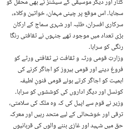
گٹار اور دیگر موسیقی کے سیشنز نے بھی محفل کو
سجایا۔ اس موقع پر چینی مہمان، خواتین وکلاء،
سرکاری افسران، طلبہ اور شہری سماج کے ارکان
بڑی تعداد میں موجود تھے جنہوں نے ثقافتی رنگا
رنگی کو سراہا۔
وزارتِ قومی ورثہ و ثقافت نے ثقافتی ورثے کو
فروغ دینے اور قومی ہیروز کو اجاگر کرنے کی
اہمیت کو اجاگر کرتے ہوئے قومی فنونِ لطیفہ
کونسل اور دیگر اداروں کی کوششوں کو سراہا۔
وزیر نے قوم سے اپیل کی کہ وہ ملک کی سلامتی،
ترقی اور خوشحالی کے لیے متحد رہیں اور معرکہ
حق میں شہید اور غازی بننے والوں کی قربانیوں