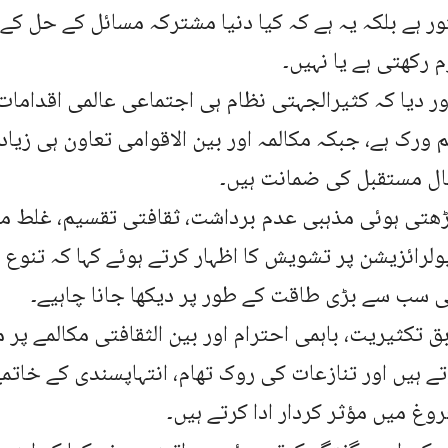
ور ہے بلکہ یہ ہے کہ کیا دنیا مشترکہ مسائل کے حل کے 
رکھتی ہے یا نہیں۔
ور دیا کہ کثیرالجہتی نظام ہی اجتماعی عالمی اقدامات
م ورک ہے، جبکہ مکالمہ اور بین الاقوامی تعاون ہی زیا
ل مستقبل کی ضمانت ہیں۔
ڑھتی ہوئی مذہبی عدم برداشت، ثقافتی تقسیم، غلط مع
لرائزیشن پر تشویش کا اظہار کرتے ہوئے کہا کہ تنوع 
 سب سے بڑی طاقت کے طور پر دیکھا جانا چاہیے۔
ق تکثیریت، باہمی احترام اور بین الثقافتی مکالمے پر 
 ہیں اور تنازعات کی روک تھام، انتہاپسندی کے خاتمے 
روغ میں مؤثر کردار ادا کرتے ہیں۔