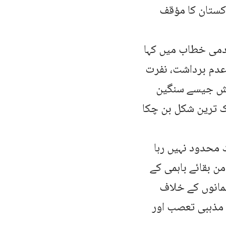
اکستان کا مؤقف
دمی خطاب میں کہا
عدم برداشت، نفرت
ائش جیسے سنگین
ک ترین شکل بن چکا
 محدود نہیں رہا
من بقائے باہمی کے
لمانوں کے خلاف
 مذہبی تعصب اور