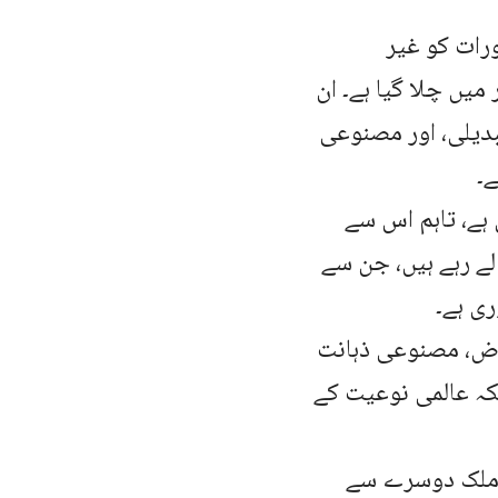
رات کو غیر
میں چلا گیا ہے۔ ان
دیلی، اور مصنوعی
ے۔
 ہے، تاہم اس سے
ے رہے ہیں، جن سے
ری ہے۔
راض، مصنوعی ذہانت
کہ عالمی نوعیت کے
ا ملک دوسرے سے