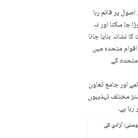
اصول پر قائم رہا
 جا سکتا اور نہ
ا نشانہ بنایا جانا
 اقوام متحدہ میں
 متحدہ کے
لمے اور جامع تعاون
شنز مختلف تہذیبوں
رہا ہے۔
ستی: آزادی کی