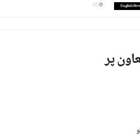
English Ne
عاون پر