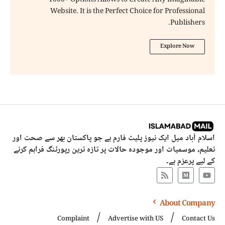
1000+ Options Allows to Create Any Imaginable
Website. It is the Perfect Choice for Professional
Publishers.
Explore Now
اسلام آباد میل ایک نیوز پلیٹ فارم ہے جو پاکستان بھر سے صحت اور
تعلیم، موسمیات اور موجودہ حالات پر تازہ ترین رپورٹنگ فراہم کرنے
کے لیے پرعزم ہے۔
About Company
Complaint
Advertise with US
Contact Us