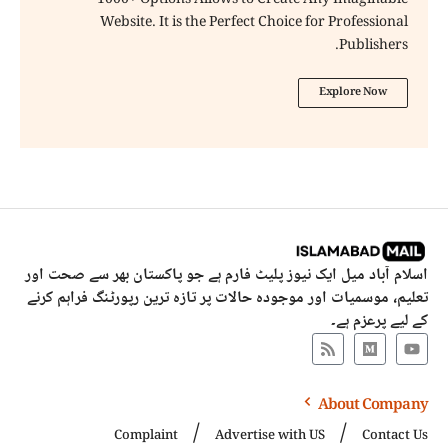
1000+ Options Allows to Create Any Imaginable
Website. It is the Perfect Choice for Professional
Publishers.
Explore Now
اسلام آباد میل ایک نیوز پلیٹ فارم ہے جو پاکستان بھر سے صحت اور
تعلیم، موسمیات اور موجودہ حالات پر تازہ ترین رپورٹنگ فراہم کرنے
کے لیے پرعزم ہے۔
About Company
Complaint
Advertise with US
Contact Us