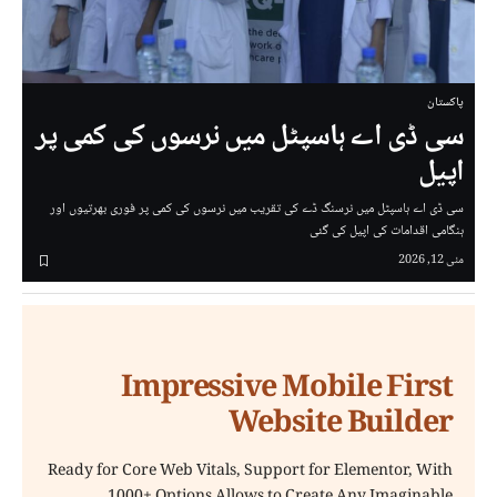
پاکستان
سی ڈی اے ہاسپٹل میں نرسوں کی کمی پر
اپیل
سی ڈی اے ہاسپٹل میں نرسنگ ڈے کی تقریب میں نرسوں کی کمی پر فوری بھرتیوں اور
ہنگامی اقدامات کی اپیل کی گئی
مئی 12, 2026
Impressive Mobile First
Website Builder
Ready for Core Web Vitals, Support for Elementor, With