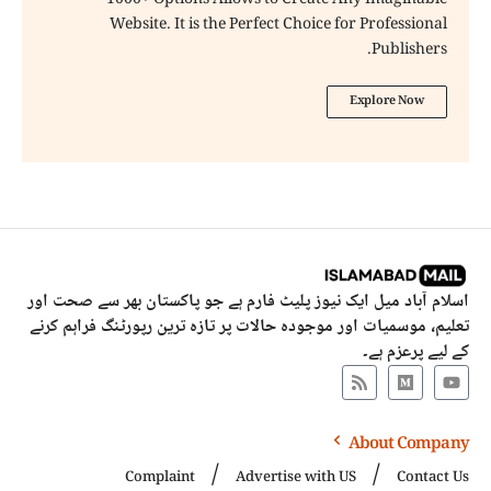
1000+ Options Allows to Create Any Imaginable
Website. It is the Perfect Choice for Professional
Publishers.
Explore Now
اسلام آباد میل ایک نیوز پلیٹ فارم ہے جو پاکستان بھر سے صحت اور
تعلیم، موسمیات اور موجودہ حالات پر تازہ ترین رپورٹنگ فراہم کرنے
کے لیے پرعزم ہے۔
About Company
Complaint
Advertise with US
Contact Us