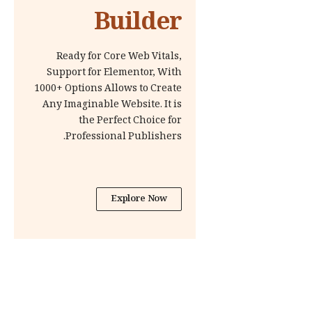
Builder
Ready for Core Web Vitals,
Support for Elementor, With
1000+ Options Allows to Create
Any Imaginable Website. It is
the Perfect Choice for
Professional Publishers.
Explore Now