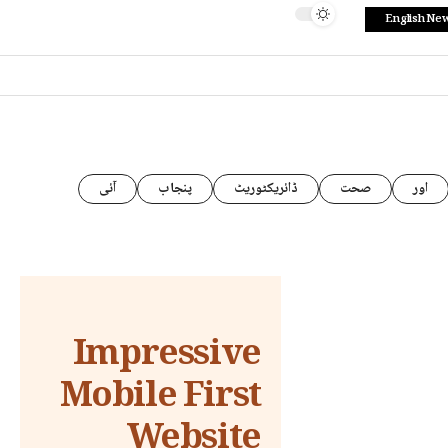
English Ne
اور
صحت
ڈائریکٹوریٹ
پنجاب
آئی
Impressive
Mobile First
Website