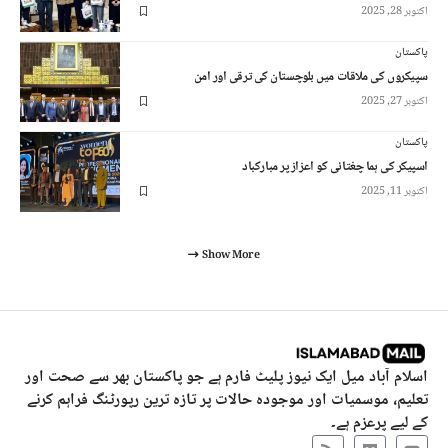
اکتوبر 28, 2025
پاکستان
سپیکروں کی ملاقات میں بلوچستان کی ترقی اور امن
اکتوبر 27, 2025
پاکستان
اسپیکر کی ہما چغتائی کو اعزاز پر مبارکباد
اکتوبر 11, 2025
Show More
اسلام آباد میل ایک نیوز پلیٹ فارم ہے جو پاکستان بھر سے صحت اور
تعلیم، موسمیات اور موجودہ حالات پر تازہ ترین رپورٹنگ فراہم کرنے
کے لیے پرعزم ہے۔