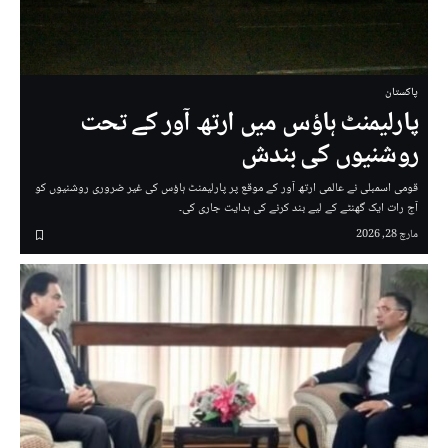
پاکستان
پارلیمنٹ ہاؤس میں ارتھ آور کے تحت
روشنیوں کی بندش
قومی اسمبلی نے عالمی ارتھ آور کے موقع پر پارلیمنٹ ہاؤس کی غیر ضروری روشنیوں کو
آج رات ایک گھنٹے کے لیے بند کرنے کی ہدایت جاری کی۔
مارچ 28, 2026