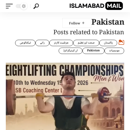
Pakistan
Posts related to Pakistan
پاکستان
صحت اور تعلیم
جرنلسٹ کارنر
رائے
ٹیکنالوجی
موسمیات
Pakistan
ان کیٹیگرائزڈ